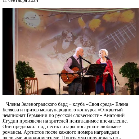
11 сентября 2024
Члены Зеленоградского бард – клуба «Своя среда» Елена
Беляева и призер международного конкурса «Открытый
чемпионат Германии по русской словесности» Анатолий
Ягудин произвели на зрителей неизгладимое впечатление.
Они предложил под песнь гитары послушать любимые
романсы. Артистов после каждого номера награждали
щедрыми аплодисментами. Программа получилась по -