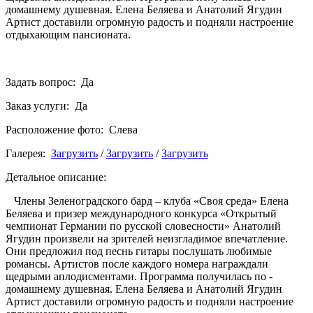
домашнему душевная. Елена Беляева и Анатолий Ягудин
Артист доставили огромную радость и подняли настроение
отдыхающим пансионата.
Задать вопрос: Да
Заказ услуги: Да
Расположение фото: Слева
Галерея:
Загрузить
/
Загрузить
/
Загрузить
Детальное описание:
Члены Зеленоградского бард – клуба «Своя среда» Елена
Беляева и призер международного конкурса «Открытый
чемпионат Германии по русской словесности» Анатолий
Ягудин произвели на зрителей неизгладимое впечатление.
Они предложил под песнь гитары послушать любимые
романсы. Артистов после каждого номера награждали
щедрыми аплодисментами. Программа получилась по -
домашнему душевная. Елена Беляева и Анатолий Ягудин
Артист доставили огромную радость и подняли настроение