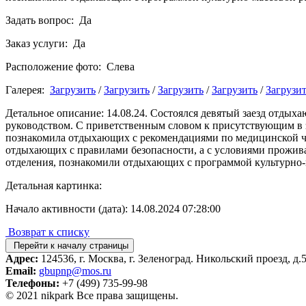
Задать вопрос: Да
Заказ услуги: Да
Расположение фото: Слева
Галерея:
Загрузить
/
Загрузить
/
Загрузить
/
Загрузить
/
Загрузи
Детальное описание: 14.08.24. Состоялся девятый заезд отдых
руководством. С приветственным словом к присутствующим в 
познакомила отдыхающих с рекомендациями по медицинской ча
отдыхающих с правилами безопасности, а с условиями прожив
отделения, познакомили отдыхающих с программой культурно-
Детальная картинка:
Начало активности (дата): 14.08.2024 07:28:00
Возврат к списку
Перейти к началу страницы
Адрес:
124536, г. Москва, г. Зеленоград. Никольский проезд, д.5
Email:
gbupnp@mos.ru
Телефоны:
+7 (499) 735-99-98
© 2021 nikpark Все права защищены.