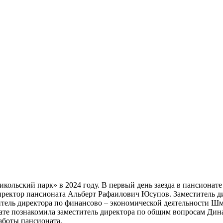
икольский парк» в 2024 году. В первый день заезда в пансионат
иректор пансионата Альберт Рафаилович Юсупов. Заместитель 
итель директора по финансово – экономической деятельности 
ате познакомила заместитель директора по общим вопросам Дин
аботы пансионата.