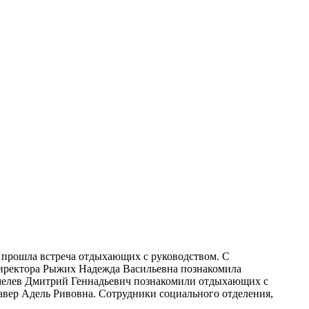
е прошла встреча отдыхающих с руководством. С
директора Рыжих Надежда Васильевна познакомила
Шмелев Дмитрий Геннадьевич познакомили отдыхающих с
авер Адель Ривовна. Сотрудники социального отделения,