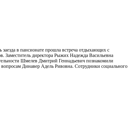
нь заезда в пансионате прошла встреча отдыхающих с
ов. Заместитель директора Рыжих Надежда Васильевна
ятельности Шмелев Дмитрий Геннадьевич познакомили
м вопросам Динавер Адель Ривовна. Сотрудники социального