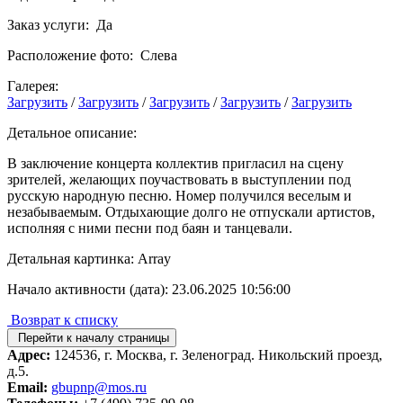
Заказ услуги: Да
Расположение фото: Слева
Галерея:
Загрузить
/
Загрузить
/
Загрузить
/
Загрузить
/
Загрузить
Детальное описание:
В заключение концерта коллектив пригласил на сцену
зрителей, желающих поучаствовать в выступлении под
русскую народную песню. Номер получился веселым и
незабываемым. Отдыхающие долго не отпускали артистов,
исполняя с ними песни под баян и танцевали.
Детальная картинка: Array
Начало активности (дата): 23.06.2025 10:56:00
Возврат к списку
Перейти к началу страницы
Адрес:
124536, г. Москва, г. Зеленоград. Никольский проезд,
д.5.
Email:
gbupnp@mos.ru