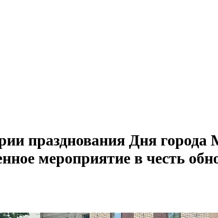
верии празднования Дня города
енное мероприятие в честь обн