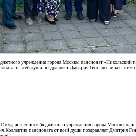
юджетного учреждения города Москвы пансионат «Никольский п
ната от всей души поздравляет Дмитрия Геннадьевича с этим 
а Государственного бюджетного учреждения города Москвы панс
 Коллектив пансионата от всей души поздравляет Дмитрия Генн
чия!