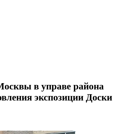
 Москвы в управе района
овления экспозиции Доски