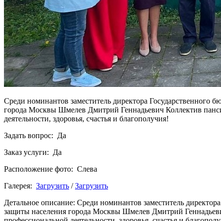
Среди номинантов заместитель директора Государственного б
города Москвы Шмелев Дмитрий Геннадьевич Коллектив пансио
деятельности, здоровья, счастья и благополучия!
Задать вопрос: Да
Заказ услуги: Да
Расположение фото: Слева
Галерея:
Загрузить
/
Загрузить
Детальное описание: Среди номинантов заместитель директор
защиты населения города Москвы Шмелев Дмитрий Геннадьевич
профессиональной деятельности, здоровья, счастья и благополу