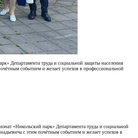
арк» Департамента труда и социальной защиты населения
почётным событием и желает успехов в профессиональной
ионат «Никольский парк» Департамента труда и социальной
адьевича с этим почётным событием и желает успехов в