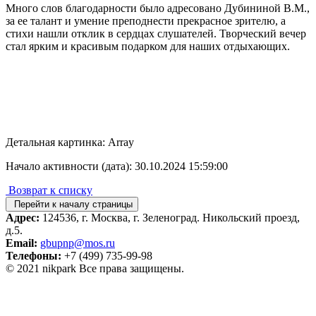
Много слов благодарности было адресовано Дубининой В.М.,
за ее талант и умение преподнести прекрасное зрителю, а
стихи нашли отклик в сердцах слушателей. Творческий вечер
стал ярким и красивым подарком для наших отдыхающих.
Детальная картинка: Array
Начало активности (дата): 30.10.2024 15:59:00
Возврат к списку
Перейти к началу страницы
Адрес:
124536, г. Москва, г. Зеленоград. Никольский проезд,
д.5.
Email:
gbupnp@mos.ru
Телефоны:
+7 (499) 735-99-98
© 2021 nikpark Все права защищены.