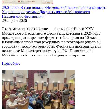
29.04.2026 В пансионате «Никольский парк» прошел концерт
Хоровой программы «Двадцать пятого Московского
Пасхального фестиваля».
29 апреля 2026
Это замечательное событие — часть юбилейного XXV
Московского Пасхального фестиваля, который в 2026 году
проходит в расширенном формате с 12 апреля по 10 мая.
Юбилейный сезон стал рекордным по географии (около 40
городов) и продолжительности. Фестиваль проводится при
поддержке Министерства культуры РФ, Правительства
Москвы и по благословению Патриарха Кирилла.
Подробнее