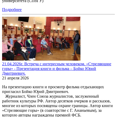
университета (СПбГУ)
Подробнее
21.04.2026г. Встреча с интересным человеком. «Стреляющие
горы» - Презентация книги и фильма – Бойко Юрий
Дмитриевич.
21 апреля 2026
На презентацию книги и просмотр фильма отдыхающих
пригласил Бойко Юрий Дмитриевич.
Журналист, Член Союза журналистов, заслуженный
работник культуры РФ. Автор десятков очерков и рассказов,
многие из которых посвящены охране границы. Автор книги
«Стреляющие горы» (в соавторстве с Г. Ананьевым), за
которую авторы награждены премией ФСБ.