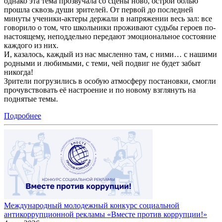
однако эта тема прозвучала со сцены ново, острой болью
прошла сквозь души зрителей. От первой до последней
минуты ученики-актеры держали в напряжении весь зал: все
говорило о том, что школьники проживают судьбы героев по-
настоящему, неподдельно передают эмоциональное состояние
каждого из них.
И, казалось, каждый из нас мысленно там, с ними… с нашими
родными и любимыми, с теми, чей подвиг не будет забыт
никогда!
Зрители погрузились в особую атмосферу постановки, смогли
прочувствовать её настроение и по новому взглянуть на
поднятые темы.
Подробнее
Международный молодежный конкурс социальной
антикоррупционной рекламы «Вместе против коррупции!»