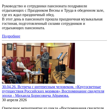
Руководство и сотрудники пансионата поздравили
отдыхающих с Праздником Весны и Труда в обеденном зале,
где их ждал праздничный обед.
В этот день в пансионате прошла праздничная музыкальная
гостиная, подготовленный силами сотрудников и
отдыхающих пансионата.
Подробнее
30.04.26. Встреча с интересным человеком. «Кругосветные
путешествия Российских моряков» Воспоминание свидетеля
эпохи - Михаила Борисовича Абрамова.
30 апреля 2026
Очередное мероприятие из цикла «Воспоминания свидетеля