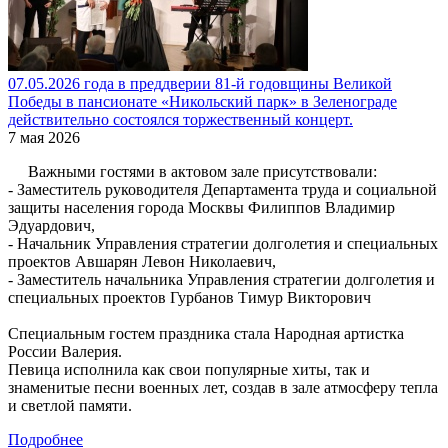
07.05.2026 года в преддверии 81-й годовщины Великой
Победы в пансионате «Никольский парк» в Зеленограде
действительно состоялся торжественный концерт.
7 мая 2026
Важными гостями в актовом зале присутствовали:
- Заместитель руководителя Департамента труда и социальной
защиты населения города Москвы Филиппов Владимир
Эдуардович,
- Начальник Управления стратегии долголетия и специальных
проектов Авшарян Левон Николаевич,
- Заместитель начальника Управления стратегии долголетия и
специальных проектов Гурбанов Тимур Викторович
Специальным гостем праздника стала Народная артистка
России Валерия.
Певица исполнила как свои популярные хиты, так и
знаменитые песни военных лет, создав в зале атмосферу тепла
и светлой памяти.
Подробнее