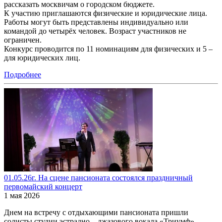
рассказать москвичам о городском бюджете.
К участию приглашаются физические и юридические лица.
Работы могут быть представлены индивидуально или
командой до четырёх человек. Возраст участников не
ограничен.
Конкурс проводится по 11 номинациям для физических и 5 –
для юридических лиц.
Подробнее
01.05.26г. На сцене пансионата состоялся праздничный
первомайский концерт
1 мая 2026
Днем на встречу с отдыхающими пансионата пришли
солисты студии эстрадно – джазового вокала «Триумф»