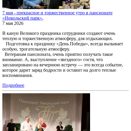
7 мая - прекрасное и торжественное утро в пансионате
«Никольский парк».
7 мая 2026
В канун Великого праздника сотрудники создают очень
теплую и торжественную атмосферу, для отдыхающих.
Подготовка к празднику «День Победы», всегда вызывает
особую, трогательную атмосферу.
Ветеранам пансионата, очень приятно получать такое
внимание. А, выступление «звездного» гостя, что
запланировано на вечернюю встречу — это всегда событие,
которое дарит заряд бодрости и оставит на долго теплые
воспоминания.
Подробнее