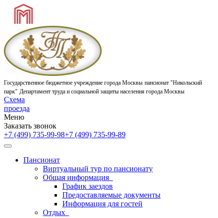
Государственное бюджетное учреждение города Москвы
пансионат "Никольский
парк"
Департамент труда и социальной защиты населения города Москвы
Схема
проезда
Меню
Заказать звонок
+7 (499) 735-99-98
+7 (499) 735-99-89
Пансионат
Виртуальный тур по пансионату
Общая информация
График заездов
Предоставляемые документы
Информация для гостей
Отдых