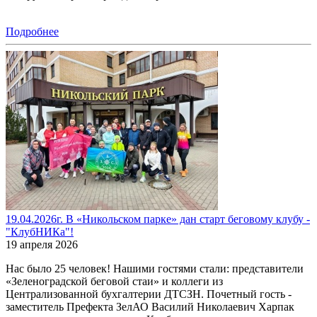
Подробнее
19.04.2026г. В «Никольском парке» дан старт беговому клубу -
"КлубНИКа"!
19 апреля 2026
Нас было 25 человек! Нашими гостями стали: представители
«Зеленоградской беговой стаи» и коллеги из
Централизованной бухгалтерии ДТСЗН. Почетный гость -
заместитель Префекта ЗелАО Василий Николаевич Харпак