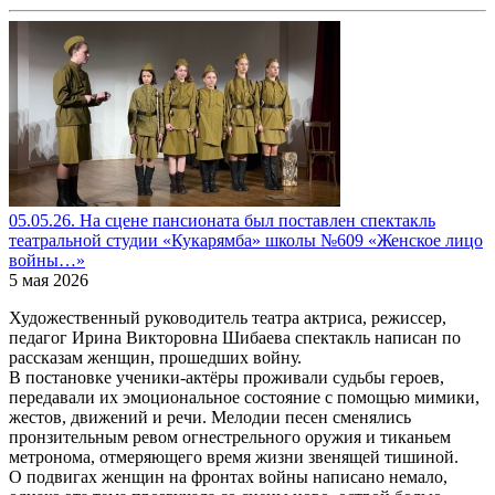
05.05.26. На сцене пансионата был поставлен спектакль
театральной студии «Кукарямба» школы №609 «Женское лицо
войны…»
5 мая 2026
Художественный руководитель театра актриса, режиссер,
педагог Ирина Викторовна Шибаева спектакль написан по
рассказам женщин, прошедших войну.
В постановке ученики-актёры проживали судьбы героев,
передавали их эмоциональное состояние с помощью мимики,
жестов, движений и речи. Мелодии песен сменялись
пронзительным ревом огнестрельного оружия и тиканьем
метронома, отмеряющего время жизни звенящей тишиной.
О подвигах женщин на фронтах войны написано немало,