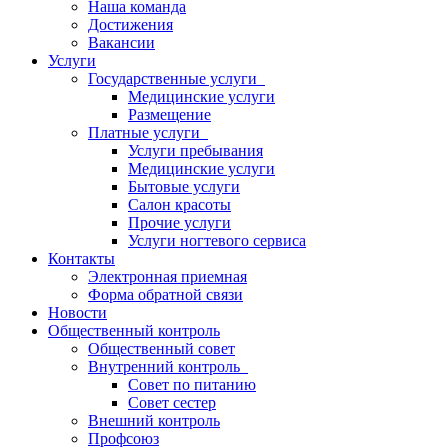
Наша команда
Достижения
Вакансии
Услуги
Государственные услуги
Медицинские услуги
Размещение
Платные услуги
Услуги пребывания
Медицинские услуги
Бытовые услуги
Салон красоты
Прочие услуги
Услуги ногтевого сервиса
Контакты
Электронная приемная
Форма обратной связи
Новости
Общественный контроль
Общественный совет
Внутренний контроль
Совет по питанию
Совет сестер
Внешний контроль
Профсоюз