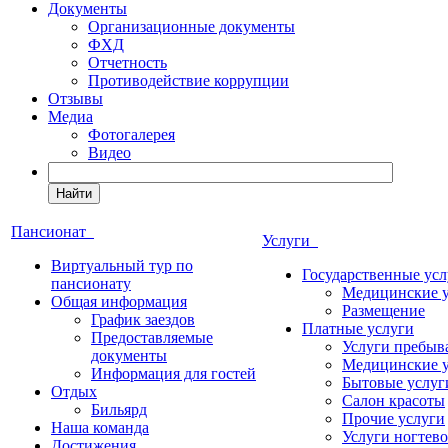
Документы
Организационные документы
ФХД
Отчетность
Противодействие коррупции
Отзывы
Медиа
Фотогалерея
Видео
Найти
Пансионат
Услуги
Виртуальный тур по
Государственные усл
пансионату
Медицинские 
Общая информация
Размещение
График заездов
Платные услуги
Предоставляемые
Услуги пребыв
документы
Медицинские 
Информация для гостей
Бытовые услуг
Отдых
Салон красоты
Бильярд
Прочие услуги
Наша команда
Услуги ногтево
Достижения