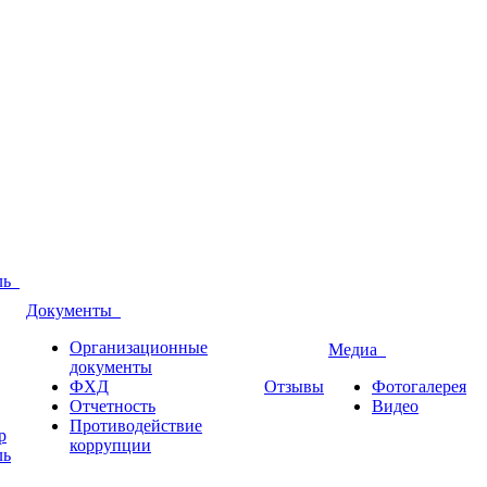
оль
Документы
Организационные
Медиа
документы
ФХД
Отзывы
Фотогалерея
Отчетность
Видео
Противодействие
р
коррупции
ль