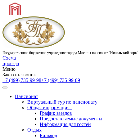
Государственное бюджетное учреждение города Москвы
пансионат "Никольский парк"
Схема
проезда
Меню
Заказать звонок
+7 (499) 735-99-98
+7 (499) 735-99-89
Пансионат
Виртуальный тур по пансионату
Общая информация
График заездов
Предоставляемые документы
Информация для гостей
Отдых
Бильярд