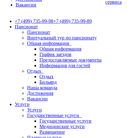
сервиса
Вакансии
+7 (499) 735-99-98
+7 (499) 735-99-89
Пансионат
Пансионат
Виртуальный тур по пансионату
Общая информация
Общая информация
График заездов
Предоставляемые документы
Информация для гостей
Отдых
Отдых
Бильярд
Наша команда
Достижения
Вакансии
Услуги
Услуги
Государственные услуги
Государственные услуги
Медицинские услуги
Размещение
Платные услуги