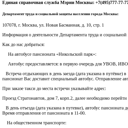
Единая справочная служба Мэрии Москвы: +7(495)777-77-7
Департамент труда и социальной защиты населения города Москвы:
107078, г. Москва, ул. Новая Басманная, д. 10, стр. 1
Информация о деятельности Департамента труда и социальной
Как до нас добраться:
На автобусе пансионата «Никольский парк»:
Автобус предоставляется: в первую очередь для УВОВ, ИВОВ, 
Встреча отдыхающих в день заезда (дата указана в путёвке) в 
пансионат Вас доставит специальный автобус. Отправление авт
При заказе такси до места встречи указывайте адрес:
Проезд Стратонавтов, дом 7, корп.2, далее необходимо перейти
В день отъезда (дата указана в путевке), автобус пансионата 
Время отправления от пансионата в 11-00.
На общественном транспорте: