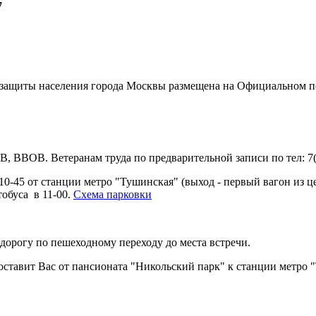
7
 защиты населения города Москвы размещена на Официальном п
ВВОВ. Ветеранам труда по предварительной записи по тел: 7(4
10-45 от станции метро "Тушинская" (выход - первый вагон из це
обуса в 11-00.
Схема парковки
 дорогу по пешеходному переходу до места встречи.
доставит Вас от пансионата "Никольский парк" к станции метро 