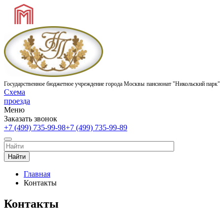
Государственное бюджетное учреждение города Москвы
пансионат "Никольский парк"
Схема
проезда
Меню
Заказать звонок
+7 (499) 735-99-98
+7 (499) 735-99-89
Найти
Главная
Контакты
Контакты