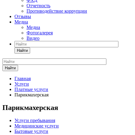
ФХД
Отчетность
Противодействие коррупции
Отзывы
Медиа
Медиа
Фотогалерея
Видео
Найти
Найти
Главная
Услуги
Платные услуги
Парикмахерская
Парикмахерская
Услуги пребывания
Медицинские услуги
Бытовые услуги