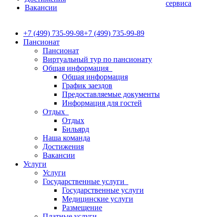
сервиса
Вакансии
+7 (499) 735-99-98
+7 (499) 735-99-89
Пансионат
Пансионат
Виртуальный тур по пансионату
Общая информация
Общая информация
График заездов
Предоставляемые документы
Информация для гостей
Отдых
Отдых
Бильярд
Наша команда
Достижения
Вакансии
Услуги
Услуги
Государственные услуги
Государственные услуги
Медицинские услуги
Размещение
Платные услуги