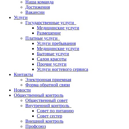
Наша команда
Достижения
Вакансии
Услуги
Государственные услуги
Медицинские услуги
Размещение
Платные услуги
Услуги пребывания
Медицинские услуги
Бытовые услуги
Салон красоты
Прочие услуги
Услуги ногтевого сервиса
Контакты
Электронная приемная
Форма обратной связи
Новости
Общественный контроль
Общественный совет
Внутренний контроль
Совет по питанию
Совет сестер
Внешний контроль
Профсоюз