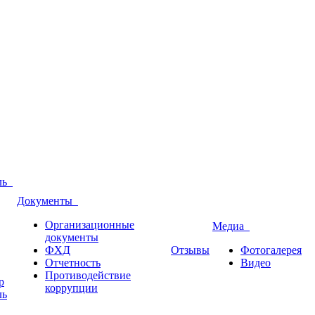
оль
Документы
Организационные
Медиа
документы
ФХД
Отзывы
Фотогалерея
Отчетность
Видео
Противодействие
р
коррупции
ль