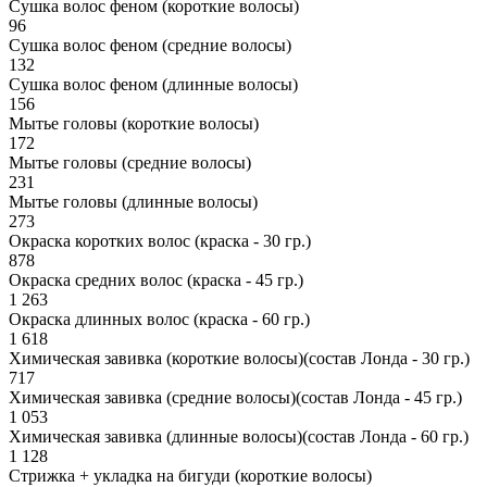
Сушка волос феном (короткие волосы)
96
Сушка волос феном (средние волосы)
132
Сушка волос феном (длинные волосы)
156
Мытье головы (короткие волосы)
172
Мытье головы (средние волосы)
231
Мытье головы (длинные волосы)
273
Окраска коротких волос (краска - 30 гр.)
878
Окраска средних волос (краска - 45 гр.)
1 263
Окраска длинных волос (краска - 60 гр.)
1 618
Химическая завивка (короткие волосы)(состав Лонда - 30 гр.)
717
Химическая завивка (средние волосы)(состав Лонда - 45 гр.)
1 053
Химическая завивка (длинные волосы)(состав Лонда - 60 гр.)
1 128
Стрижка + укладка на бигуди (короткие волосы)