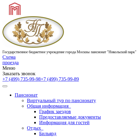
Государственное бюджетное учреждение города Москвы
пансионат "Никольский парк"
Схема
проезда
Меню
Заказать звонок
+7 (499) 735-99-98
+7 (499) 735-99-89
Пансионат
Виртуальный тур по пансионату
Общая информация
График заездов
Предоставляемые документы
Информация для гостей
Отдых
Бильярд