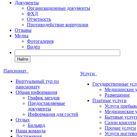
Документы
Организационные документы
ФХД
Отчетность
Противодействие коррупции
Отзывы
Медиа
Фотогалерея
Видео
Найти
Пансионат
Услуги
Виртуальный тур по
Государственные усл
пансионату
Медицинские 
Общая информация
Размещение
График заездов
Платные услуги
Предоставляемые
Услуги пребыв
документы
Медицинские 
Информация для гостей
Бытовые услуг
Отдых
Салон красоты
Бильярд
Прочие услуги
Наша команда
Услуги ногтево
Достижения