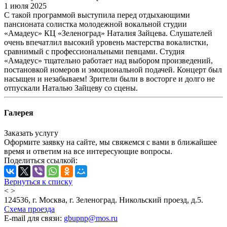
1 июля 2025
С такой программой выступила перед отдыхающими
пансионата солистка молодежной вокальной студии
«Амадеус» КЦ «Зеленоград» Наталия Зайцева. Слушателей
очень впечатлил высокий уровень мастерства вокалистки,
сравнимый с профессиональными певцами. Студия
«Амадеус» тщательно работает над выбором произведений,
постановкой номеров и эмоциональной подачей. Концерт был
насыщен и незабываем! Зрители были в восторге и долго не
отпускали Наталью Зайцеву со сцены.
Галерея
Заказать услугу
Оформите заявку на сайте, мы свяжемся с вами в ближайшее
время и ответим на все интересующие вопросы.
Поделиться ссылкой:
Вернуться к списку
<
>
124536, г. Москва, г. Зеленоград. Никольский проезд, д.5.
Схема проезда
E-mail для связи:
gbupnp@mos.ru