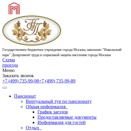
Государственное бюджетное учреждение города Москвы
пансионат "Никольский
парк"
Департамент труда и социальной защиты населения города Москвы
Схема
проезда
Меню
Заказать звонок
+7 (499) 735-99-98
+7 (499) 735-99-89
Пансионат
Виртуальный тур по пансионату
Общая информация
График заездов
Предоставляемые документы
Информация для гостей
Отдых