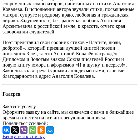
современных композиторов, написанных на стихи Анатолия
Ковалева. В исполнении автора звучали стихи, посвященные
матери, супруге и родному краю, любовная и гражданская
лирика. Задушевность, безграничная любовь Анатолия
Арсентьевича к российской земле, к красоте, отчего края
заворожили слушателей.
Поэт представил свой сборник стихов «Платите, люди,
добротой», который признан лучшей книгой поэзии
последних 3 лет, за что Анатолий Ковалёв награждён
Дипломом и Золотым знаком Союза писателей России и
новую книгу юмора и афоризмов «И в шутку, и всерьез!».
Закончилась встреча бурными аплодисментами, словами
благодарности в адрес Анатолия Ковалева.
Галерея
Заказать услугу
Оформите заявку на сайте, мы свяжемся с вами в ближайшее
время и ответим на все интересующие вопросы.
Поделиться ссылкой:
Вернуться к списку