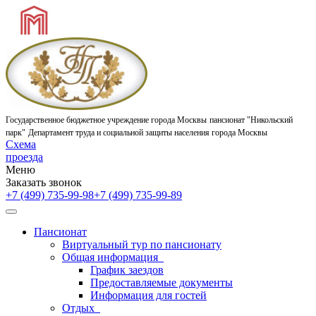
Государственное бюджетное учреждение города Москвы
пансионат "Никольский
парк"
Департамент труда и социальной защиты населения города Москвы
Схема
проезда
Меню
Заказать звонок
+7 (499) 735-99-98
+7 (499) 735-99-89
Пансионат
Виртуальный тур по пансионату
Общая информация
График заездов
Предоставляемые документы
Информация для гостей
Отдых