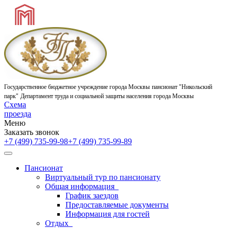
Государственное бюджетное учреждение города Москвы
пансионат "Никольский
парк"
Департамент труда и социальной защиты населения города Москвы
Схема
проезда
Меню
Заказать звонок
+7 (499) 735-99-98
+7 (499) 735-99-89
Пансионат
Виртуальный тур по пансионату
Общая информация
График заездов
Предоставляемые документы
Информация для гостей
Отдых