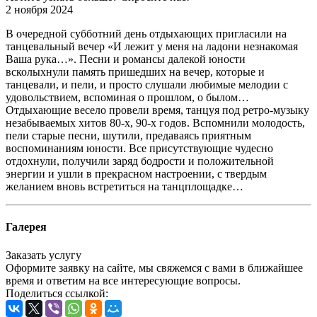
2 ноября 2024
В очередной субботний день отдыхающих пригласили на
танцевальный вечер «И лежит у меня на ладони незнакомая
Ваша рука…». Песни и романсы далекой юности
всколыхнули память пришедших на вечер, которые и
танцевали, и пели, и просто слушали любимые мелодии с
удовольствием, вспоминая о прошлом, о былом…
Отдыхающие весело провели время, танцуя под ретро-музыку
незабываемых хитов 80-х, 90-х годов. Вспомнили молодость,
пели старые песни, шутили, предаваясь приятным
воспоминаниям юности. Все присутствующие чудесно
отдохнули, получили заряд бодрости и положительной
энергии и ушли в прекрасном настроении, с твердым
желанием вновь встретиться на танцплощадке…
Галерея
Заказать услугу
Оформите заявку на сайте, мы свяжемся с вами в ближайшее
время и ответим на все интересующие вопросы.
Поделиться ссылкой: