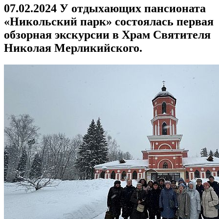
07.02.2024 У отдыхающих пансионата
«Никольский парк» состоялась первая
обзорная экскурсии в Храм Святителя
Николая Мерликийского.