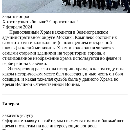
Задать вопрос
Хотите узнать больше? Спросите нас!
7 февраля 2024
Православный Храм находится в Зеленоградском
административном округе Москвы. Комплекс состоит их
самого храма и колокольни (с помещением воскресной
школы) и келий монахинь. Храм и колокольня являются
самыми старыми зданиями на территории города, а
стилизованное изображение храма используется во флаге и
гербе района Савёлки.
Экскурсовод рассказала историю храма, в каком году и на
каком историческом месте был возведен, в чью честь он был
освящен, и какая тяжелая судьба была у данного Храма во
время Великой Отечественной Войны.
Галерея
Заказать услугу
Оформите заявку на сайте, мы свяжемся с вами в ближайшее
время и ответим на все интересующие вопросы.