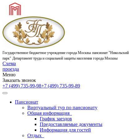
Государственное бюджетное учреждение города Москвы
пансионат "Никольский
парк"
Департамент труда и социальной защиты населения города Москвы
Схема
проезда
Меню
Заказать звонок
+7 (499) 735-99-98
+7 (499) 735-99-89
Пансионат
Виртуальный тур по пансионату
Общая информация
График заездов
Предоставляемые документы
Информация для гостей
Отдых