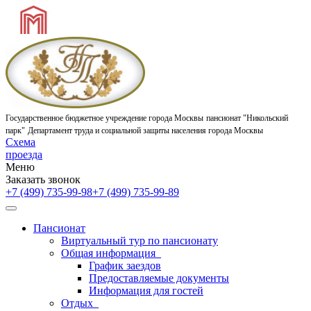
Государственное бюджетное учреждение города Москвы
пансионат "Никольский
парк"
Департамент труда и социальной защиты населения города Москвы
Схема
проезда
Меню
Заказать звонок
+7 (499) 735-99-98
+7 (499) 735-99-89
Пансионат
Виртуальный тур по пансионату
Общая информация
График заездов
Предоставляемые документы
Информация для гостей
Отдых