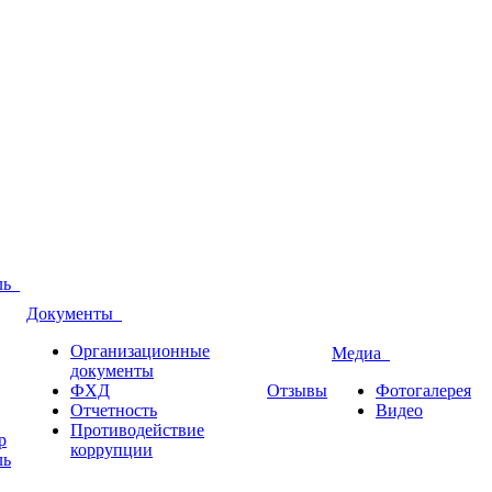
оль
Документы
Организационные
Медиа
документы
ФХД
Отзывы
Фотогалерея
Отчетность
Видео
Противодействие
р
коррупции
ль