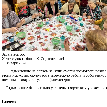
Задать вопрос
Хотите узнать больше? Спросите нас!
17 января 2024
Отдыхающие на первом занятии смогли посмотреть познавател
этому искусству, окунуться в творческую работу и собственно
помощью акварели, гуаши и фломастеров.
Отдыхающие были сильно увлечены творческим уроком и с бо
Галерея