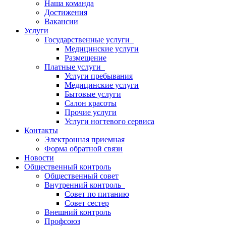
Наша команда
Достижения
Вакансии
Услуги
Государственные услуги
Медицинские услуги
Размещение
Платные услуги
Услуги пребывания
Медицинские услуги
Бытовые услуги
Салон красоты
Прочие услуги
Услуги ногтевого сервиса
Контакты
Электронная приемная
Форма обратной связи
Новости
Общественный контроль
Общественный совет
Внутренний контроль
Совет по питанию
Совет сестер
Внешний контроль
Профсоюз