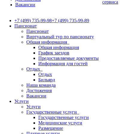
сервиса
Вакансии
+7 (499) 735-99-98
+7 (499) 735-99-89
Пансионат
Пансионат
Виртуальный тур по пансионату
Общая информация
Общая информация
График заездов
Предоставляемые документы
Информация для гостей
Отдых
Отдых
Бильярд
Наша команда
Достижения
Вакансии
Услуги
Услуги
Государственные услуги
Государственные услуги
Медицинские услуги
Размещение
Платные услуги