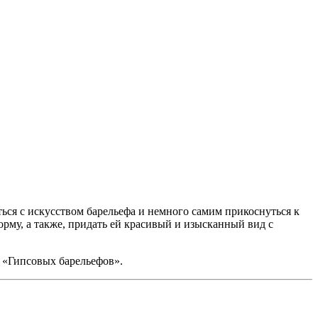
ся с искусством барельефа и немного самим прикоснуться к
орму, а также, придать ей красивый и изысканный вид с
 «Гипсовых барельефов».