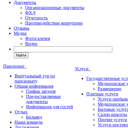
Документы
Организационные документы
ФХД
Отчетность
Противодействие коррупции
Отзывы
Медиа
Фотогалерея
Видео
Найти
Пансионат
Услуги
Виртуальный тур по
Государственные усл
пансионату
Медицинские 
Общая информация
Размещение
График заездов
Платные услуги
Предоставляемые
Услуги пребыв
документы
Медицинские 
Информация для гостей
Бытовые услуг
Отдых
Салон красоты
Бильярд
Прочие услуги
Наша команда
Услуги ногтево
Достижения