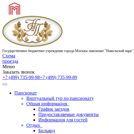
Государственное бюджетное учреждение города Москвы
пансионат "Никольский парк"
Схема
проезда
Меню
Заказать звонок
+7 (499) 735-99-98
+7 (499) 735-99-89
Пансионат
Виртуальный тур по пансионату
Общая информация
График заездов
Предоставляемые документы
Информация для гостей
Отдых
Бильярд