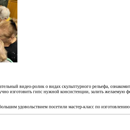
ьный видео-ролик о видах скульптурного рельефа, ознакомить
ручно изготовить гипс нужной консистенции, залить желаемую ф
льшим удовольствием посетили мастер-класс по изготовлению