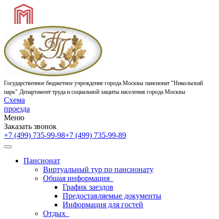
Государственное бюджетное учреждение города Москвы
пансионат "Никольский
парк"
Департамент труда и социальной защиты населения города Москвы
Схема
проезда
Меню
Заказать звонок
+7 (499) 735-99-98
+7 (499) 735-99-89
Пансионат
Виртуальный тур по пансионату
Общая информация
График заездов
Предоставляемые документы
Информация для гостей
Отдых