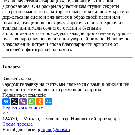
вокальная студия «Вариация», руководитель Евгения
Доброванова. Она раскрыла участникам студии секреты
актерского мастерства, которые помогли вокалистам красиво
держаться на сцене и вживаться в образ своей песни или
романса, эмоционально заряжая зрительный зал. Зрители с
теплом принимали солистов студии и бурными
аплодисментами сопровождали каждое произведение, будь то
русская народная песня, или популярный романс. И, конечно,
в заключении встречи слова благодарности артистам от
зрителей и фотография на память
Галерея
Заказать услугу
Оформите заявку на сайте, мы свяжемся с вами в ближайшее
время и ответим на все интересующие вопросы.
Поделиться ссылкой:
Вернуться к списку
<
>
124536, г. Москва, г. Зеленоград. Никольский проезд, д.5.
Схема проезда
E-mail для связи:
gbupnp@mos.ru