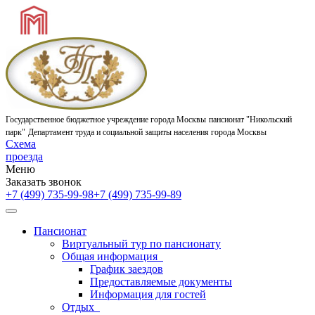
Государственное бюджетное учреждение города Москвы
пансионат "Никольский
парк"
Департамент труда и социальной защиты населения города Москвы
Схема
проезда
Меню
Заказать звонок
+7 (499) 735-99-98
+7 (499) 735-99-89
Пансионат
Виртуальный тур по пансионату
Общая информация
График заездов
Предоставляемые документы
Информация для гостей
Отдых