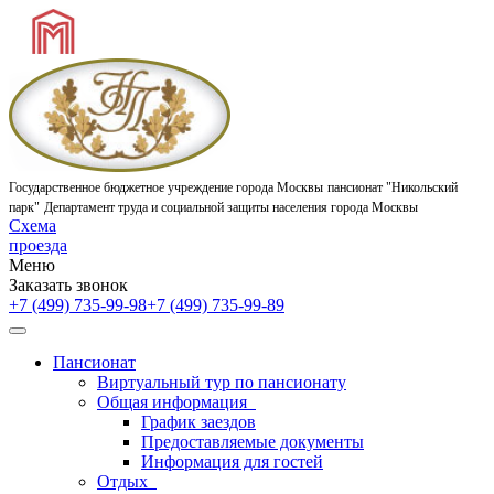
Государственное бюджетное учреждение города Москвы
пансионат "Никольский
парк"
Департамент труда и социальной защиты населения города Москвы
Схема
проезда
Меню
Заказать звонок
+7 (499) 735-99-98
+7 (499) 735-99-89
Пансионат
Виртуальный тур по пансионату
Общая информация
График заездов
Предоставляемые документы
Информация для гостей
Отдых