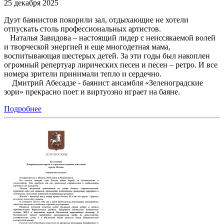
25 декабря 2025
Дуэт баянистов покорили зал, отдыхающие не хотели
отпускать столь профессиональных артистов.
Наталья Завидова – настоящий лидер с неиссякаемой волей
и творческой энергией и еще многодетная мама,
воспитывающая шестерых детей. За эти годы был накоплен
огромный репертуар лирических песен и песен – ретро. И все
номера зрители принимали тепло и сердечно.
Дмитрий Абесадзе - баянист ансамбля «Зеленоградские
зори» прекрасно поет и виртуозно играет на баяне.
Подробнее