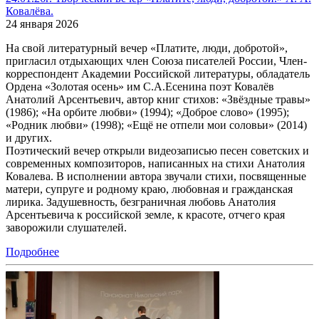
Ковалёва.
24 января 2026
На свой литературный вечер «Платите, люди, добротой»,
пригласил отдыхающих член Союза писателей России, Член-
корреспондент Академии Российской литературы, обладатель
Ордена «Золотая осень» им С.А.Есенина поэт Ковалёв
Анатолий Арсентьевич, автор книг стихов: «Звёздные травы»
(1986); «На орбите любви» (1994); «Доброе слово» (1995);
«Родник любви» (1998); «Ещё не отпели мои соловьи» (2014)
и других.
Поэтический вечер открыли видеозаписью песен советских и
современных композиторов, написанных на стихи Анатолия
Ковалева. В исполнении автора звучали стихи, посвященные
матери, супруге и родному краю, любовная и гражданская
лирика. Задушевность, безграничная любовь Анатолия
Арсентьевича к российской земле, к красоте, отчего края
заворожили слушателей.
Подробнее