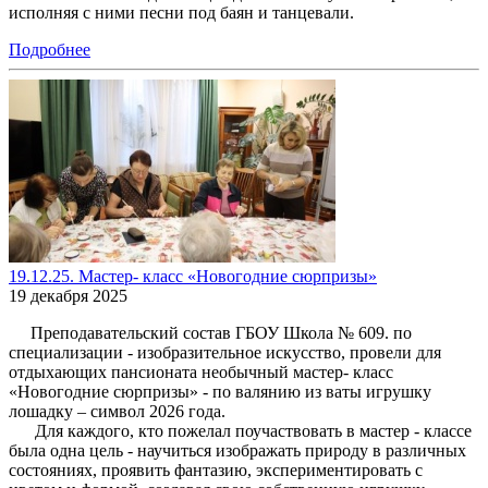
исполняя с ними песни под баян и танцевали.
Подробнее
19.12.25. Мастер- класс «Новогодние сюрпризы»
19 декабря 2025
Преподавательский состав ГБОУ Школа № 609. по
специализации - изобразительное искусство, провели для
отдыхающих пансионата необычный мастер- класс
«Новогодние сюрпризы» - по валянию из ваты игрушку
лошадку – символ 2026 года.
Для каждого, кто пожелал поучаствовать в мастер - классе
была одна цель - научиться изображать природу в различных
состояниях, проявить фантазию, экспериментировать с