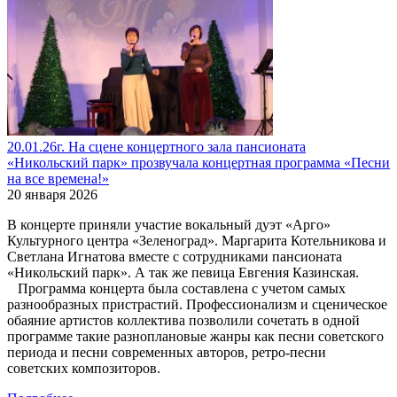
20.01.26г. На сцене концертного зала пансионата
«Никольский парк» прозвучала концертная программа «Песни
на все времена!»
20 января 2026
В концерте приняли участие вокальный дуэт «Арго»
Культурного центра «Зеленоград». Маргарита Котельникова и
Светлана Игнатова вместе с сотрудниками пансионата
«Никольский парк». А так же певица Евгения Казинская.
Программа концерта была составлена с учетом самых
разнообразных пристрастий. Профессионализм и сценическое
обаяние артистов коллектива позволили сочетать в одной
программе такие разноплановые жанры как песни советского
периода и песни современных авторов, ретро-песни
советских композиторов.