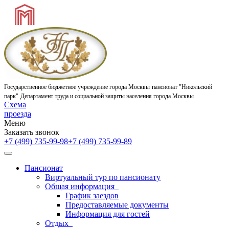
Государственное бюджетное учреждение города Москвы
пансионат "Никольский
парк"
Департамент труда и социальной защиты населения города Москвы
Схема
проезда
Меню
Заказать звонок
+7 (499) 735-99-98
+7 (499) 735-99-89
Пансионат
Виртуальный тур по пансионату
Общая информация
График заездов
Предоставляемые документы
Информация для гостей
Отдых