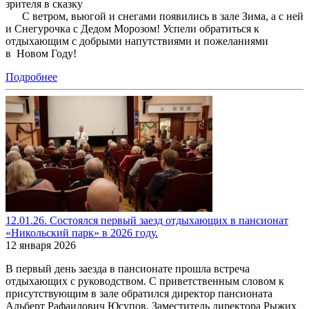
зрителя в сказку
С ветром, вьюгой и снегами появились в зале Зима, а с ней
и Снегурочка с Дедом Морозом! Успели обратиться к
отдыхающим с добрыми напутствиями и пожеланиями
в Новом Году!
Подробнее
12.01.26. Состоялся первый заезд отдыхающих в пансионат
«Никольский парк» в 2026 году.
12 января 2026
В первый день заезда в пансионате прошла встреча
отдыхающих с руководством. С приветственным словом к
присутствующим в зале обратился директор пансионата
Альберт Рафаилович Юсупов. Заместитель директора Рыжих