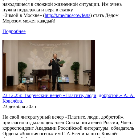
находящиеся в сложной жизненной ситуации. Им очень
нужна поддержка и вера в сказку.
«Зимой в Москве» (
http://t.me/moscowfests
) стать Дедом
Морозом может каждый!
Подробнее
23.12.25г. Творческий вечер «Платите, люди, добротой.» А. А.
Ковалёва.
23 декабря 2025
На свой литературный вечер «Платите, люди, добротой»,
пригласил отдыхающих член Союза писателей России, Член-
корреспондент Академии Российской литературы, обладатель
Ордена «Золотая осень» им С.А.Есенина поэт Ковалёв