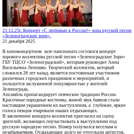
21.12.25г. Концерт «С любовью к России!» хора русской песни
«Зеленоградские зори».
21 декабря 2025
В киноконцертном зале пансионата состоялся концерт
хорового коллектива русской песни «Зеленоградские Зори»
ГБУ ТЦСО «Зеленоградский», которым руководит Анна
Васильевна Лепешко. Творческий коллектив, который
сложился 28 лет назад, является постоянным участником
различных городских праздников и мероприятий, и
пользуется заслуженной популярностью у жителей
Зеленограда.
Ансамбль пропагандирует певческие традиции России.
Красочные народные костюмы, живой звук баянов стали
настоящим украшением их выступления, а глубокие, яркие
голоса певцов очаровали наших отдыхающих.
В заключение концерта коллектив пригласил на сцену
зрителей, желающих поучаствовать в выступлении под
русскую народную песню. Номер получился веселым и
незабываемым. Отдыхающие долго не отпускали артистов,