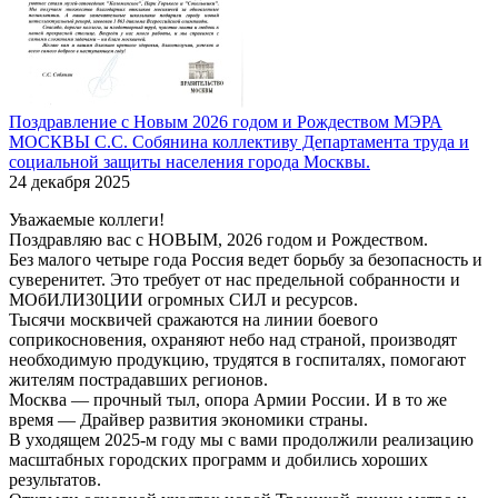
Поздравление с Новым 2026 годом и Рождеством МЭРА
МОСКВЫ С.С. Собянина коллективу Департамента труда и
социальной защиты населения города Москвы.
24 декабря 2025
Уважаемые коллеги!
Поздравляю вас с НОВЫМ, 2026 годом и Рождеством.
Без малого четыре года Россия ведет борьбу за безопасность и
суверенитет. Это требует от нас предельной собранности и
МОбИЛИЗ0ЦИИ огромных СИЛ и ресурсов.
Тысячи москвичей сражаются на линии боевого
соприкосновения, охраняют небо над страной, производят
необходимую продукцию, трудятся в госпиталях, помогают
жителям пострадавших регионов.
Москва — прочный тыл, опора Армии России. И в то же
время — Драйвер развития экономики страны.
В уходящем 2025-м году мы с вами продолжили реализацию
масштабных городских программ и добились хороших
результатов.