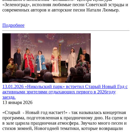
«Зеленоград», исполняя любимые песни Советской эстрады и
современных авторов и авторские песни Натали Люмьер.
Подробнее
13.01.2026 «Никольский парк» встретил Старый Новый Год с
активными зрителями отдыхающих первого в 2026году
заезда.
13 января 2026
«Старый - Новый год настает!» - так называлась концертная
программа, подготовленная к праздничному дню. На сцене и
в зале царила праздничная атмосфера. Звучало много песен и
стихов зимней, Новогодней тематики, которые возвращали