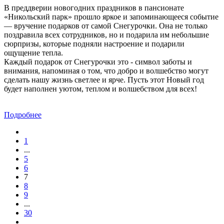
В преддверии новогодних праздников в пансионате
«Никольский парк» прошло яркое и запоминающееся событие
— вручение подарков от самой Снегурочки. Она не только
поздравила всех сотрудников, но и подарила им небольшие
сюрпризы, которые подняли настроение и подарили
ощущение тепла.
Каждый подарок от Снегурочки это - символ заботы и
внимания, напоминая о том, что добро и волшебство могут
сделать нашу жизнь светлее и ярче. Пусть этот Новый год
будет наполнен уютом, теплом и волшебством для всех!
Подробнее
1
...
5
6
7
8
9
...
30