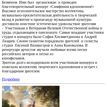
Безменов. Ими был организован и проведен
благотворительный концерт «Симфония вдохновения!»
Высокое исполнительское мастерство коллектива,
музыкально-просветительская деятельность и творческий
вклад в развитие и пропаганду музыкальной культуры
доставили поистине эстетическое удовольствие зрителям
- Участникам и Ветеранам Великой Отечественной войны и
труда, отдыхающим в пансионате. Самые младшие участники
студии и концерта были София Хисяметдинова и Андрей
Лазарев. Своим талантом порадовали зрителей и солисты
студии Евгений Вахмистров и Анна Коновалова. В
репертуаре артистов звучали любимые всеми песни
российских авторов и песни из
кинофильмов.
Зрители долго аплодировали всем участникам концерта и
пожелали коллективу творческого вдохновения и встреч с
благодарным зрителем.
Подробнее