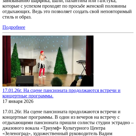
завязыванию шарфика, шали, палантина или галстука,
которые с успехом проходят по просьбе женской половины
отдыхающих. Ведь это позволяет создать свой неповторимый
стиль и образ.
Подробнее
17.01.26г. На сцене пансионата продолжаются встречи и
концертные программы.
17 января 2026
17.01.26г. На сцене пансионата продолжаются встречи и
концертные программы. В один из вечеров на встречу с
отдыхающими пансионата пришли солисты студии эстрадно –
джазового вокала «Триумф» Культурного Центра
«Зеленоград», художественный руководитель Вадим