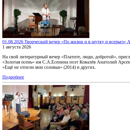
01.08.2026 Творческий вечер «По жизни и в шутку и всерьез» А
1 августа 2026
На свой литературный вечер «Платите, люди, добротой», при
«Золотая осень» им С.А.Есенина поэт Ковалёв Анатолий Арсенть
«Ещё не отпели мои соловьи» (2014) и других.
Подробнее