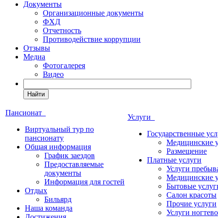
Документы
Организационные документы
ФХД
Отчетность
Противодействие коррупции
Отзывы
Медиа
Фотогалерея
Видео
Найти
Пансионат
Услуги
Виртуальный тур по
Государственные усл
пансионату
Медицинские 
Общая информация
Размещение
График заездов
Платные услуги
Предоставляемые
Услуги пребыв
документы
Медицинские 
Информация для гостей
Бытовые услуг
Отдых
Салон красоты
Бильярд
Прочие услуги
Наша команда
Услуги ногтево
Достижения