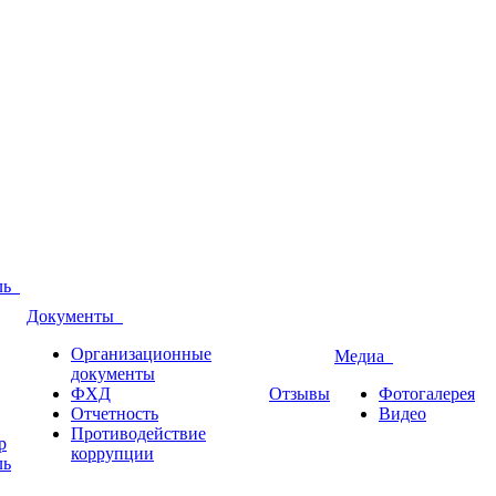
оль
Документы
Организационные
Медиа
документы
ФХД
Отзывы
Фотогалерея
Отчетность
Видео
Противодействие
р
коррупции
ль