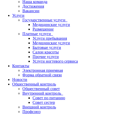
Наша команда
Достижения
Вакансии
Услуги
Государственные услуги
Медицинские услуги
Размещение
Платные услуги
Услуги пребывания
Медицинские услуги
Бытовые услуги
Салон красоты
Прочие услуги
Услуги ногтевого сервиса
Контакты
Электронная приемная
Форма обратной связи
Новости
Общественный контроль
Общественный совет
Внутренний контроль
Совет по питанию
Совет сестер
Внешний контроль
Профсоюз