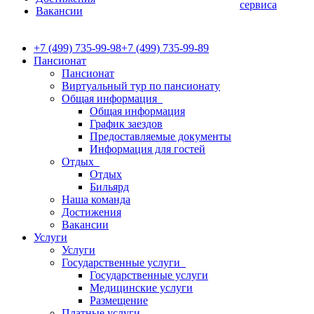
сервиса
Вакансии
+7 (499) 735-99-98
+7 (499) 735-99-89
Пансионат
Пансионат
Виртуальный тур по пансионату
Общая информация
Общая информация
График заездов
Предоставляемые документы
Информация для гостей
Отдых
Отдых
Бильярд
Наша команда
Достижения
Вакансии
Услуги
Услуги
Государственные услуги
Государственные услуги
Медицинские услуги
Размещение
Платные услуги