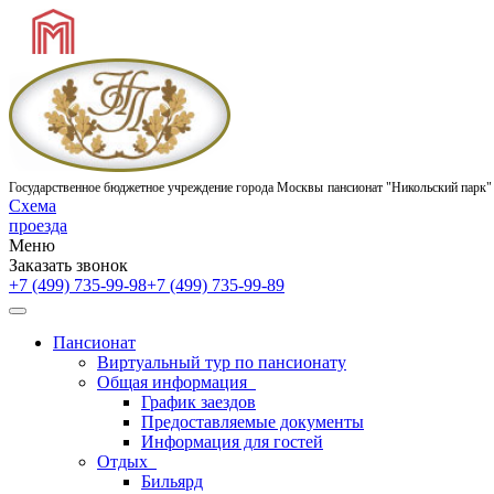
Государственное бюджетное учреждение города Москвы
пансионат "Никольский парк"
Схема
проезда
Меню
Заказать звонок
+7 (499) 735-99-98
+7 (499) 735-99-89
Пансионат
Виртуальный тур по пансионату
Общая информация
График заездов
Предоставляемые документы
Информация для гостей
Отдых
Бильярд