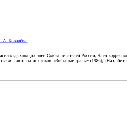
. А. Ковалёва.
гласил отдыхающих член Союза писателей России, Член-корреспо
евич, автор книг стихов: «Звёздные травы» (1986); «На орбите 