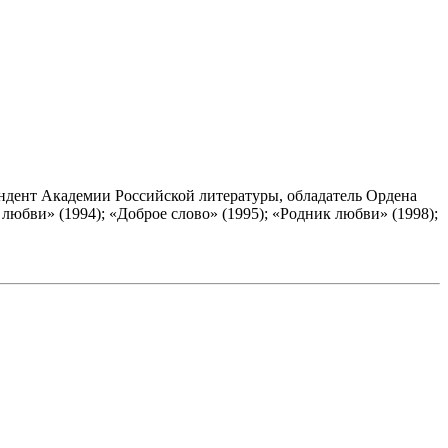
ндент Академии Российской литературы, обладатель Ордена
любви» (1994); «Доброе слово» (1995); «Родник любви» (1998);