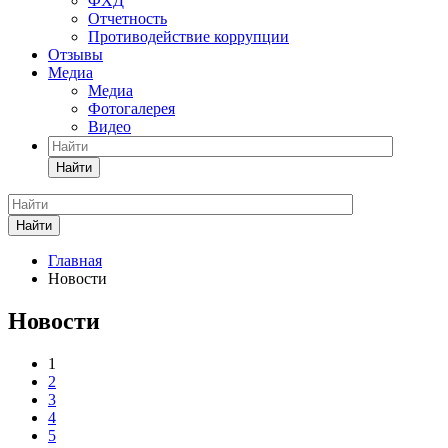
ФХД
Отчетность
Противодействие коррупции
Отзывы
Медиа
Медиа
Фотогалерея
Видео
Найти
Найти
Главная
Новости
Новости
1
2
3
4
5