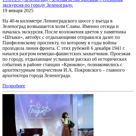
экскурсия по городу Зеленограду.
19 января 2025
На 40-м километре Ленинградского шоссе у въезда в
Зеленоград возвышается холм Славы. Именно отсюда и
началась экскурсия. После возложения цветов у памятника
«Штыки», автобус с отдыхающими отправился далее по
Панфиловскому проспекту, по которому в годы войны
проходила линия фронта. С этих рубежей 6 декабря 1941 г.
начался разгром немецко-фашистских захватчиков. Проезжая
по городу, отдыхающие услышали рассказ об исторических
событиях в районе станции «Крюково», познакомились с
архитектурным творчеством И.А. Покровского – главного
архитектора города Зеленограда.
Подробнее