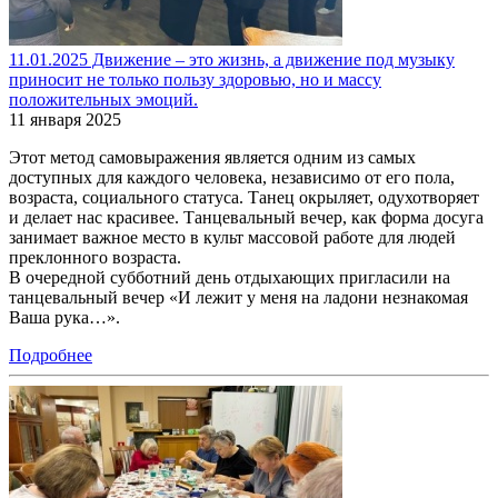
11.01.2025 Движение – это жизнь, а движение под музыку
приносит не только пользу здоровью, но и массу
положительных эмоций.
11 января 2025
Этот метод самовыражения является одним из самых
доступных для каждого человека, независимо от его пола,
возраста, социального статуса. Танец окрыляет, одухотворяет
и делает нас красивее. Танцевальный вечер, как форма досуга
занимает важное место в культ массовой работе для людей
преклонного возраста.
В очередной субботний день отдыхающих пригласили на
танцевальный вечер «И лежит у меня на ладони незнакомая
Ваша рука…».
Подробнее