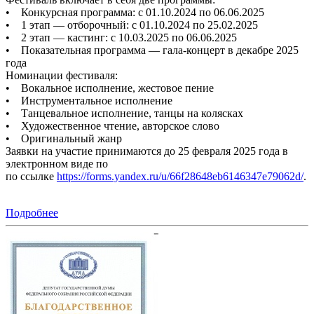
• Конкурсная программа: с 01.10.2024 по 06.06.2025
• 1 этап — отборочный: с 01.10.2024 по 25.02.2025
• 2 этап — кастинг: с 10.03.2025 по 06.06.2025
• Показательная программа — гала-концерт в декабре 2025
года
Номинации фестиваля:
• Вокальное исполнение, жестовое пение
• Инструментальное исполнение
• Танцевальное исполнение, танцы на колясках
• Художественное чтение, авторское слово
• Оригинальный жанр
Заявки на участие принимаются до 25 февраля 2025 года в
электронном виде по
по ссылке
https://forms.yandex.ru/u/66f28648eb6146347e79062d/
.
Подробнее