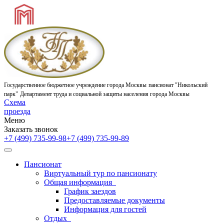
Государственное бюджетное учреждение города Москвы
пансионат "Никольский
парк"
Департамент труда и социальной защиты населения города Москвы
Схема
проезда
Меню
Заказать звонок
+7 (499) 735-99-98
+7 (499) 735-99-89
Пансионат
Виртуальный тур по пансионату
Общая информация
График заездов
Предоставляемые документы
Информация для гостей
Отдых