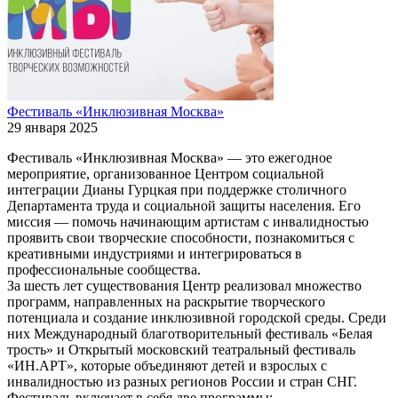
Фестиваль «Инклюзивная Москва»
29 января 2025
Фестиваль «Инклюзивная Москва» — это ежегодное
мероприятие, организованное Центром социальной
интеграции Дианы Гурцкая при поддержке столичного
Департамента труда и социальной защиты населения. Его
миссия — помочь начинающим артистам с инвалидностью
проявить свои творческие способности, познакомиться с
креативными индустриями и интегрироваться в
профессиональные сообщества.
За шесть лет существования Центр реализовал множество
программ, направленных на раскрытие творческого
потенциала и создание инклюзивной городской среды. Среди
них Международный благотворительный фестиваль «Белая
трость» и Открытый московский театральный фестиваль
«ИН.АРТ», которые объединяют детей и взрослых с
инвалидностью из разных регионов России и стран СНГ.
Фестиваль включает в себя две программы: