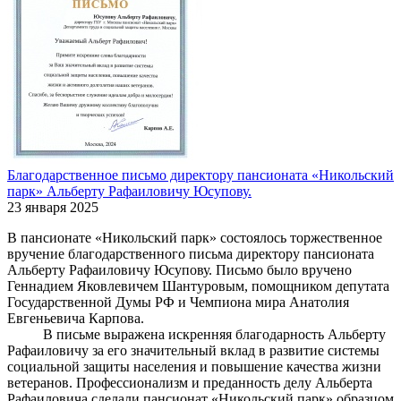
Благодарственное письмо директору пансионата «Никольский
парк» Альберту Рафаиловичу Юсупову.
23 января 2025
В пансионате «Никольский парк» состоялось торжественное
вручение благодарственного письма директору пансионата
Альберту Рафаиловичу Юсупову. Письмо было вручено
Геннадием Яковлевичем Шантуровым, помощником депутата
Государственной Думы РФ и Чемпиона мира Анатолия
Евгеньевича Карпова.
В письме выражена искренняя благодарность Альберту
Рафаиловичу за его значительный вклад в развитие системы
социальной защиты населения и повышение качества жизни
ветеранов. Профессионализм и преданность делу Альберта
Рафаиловича сделали пансионат «Никольский парк» образцом