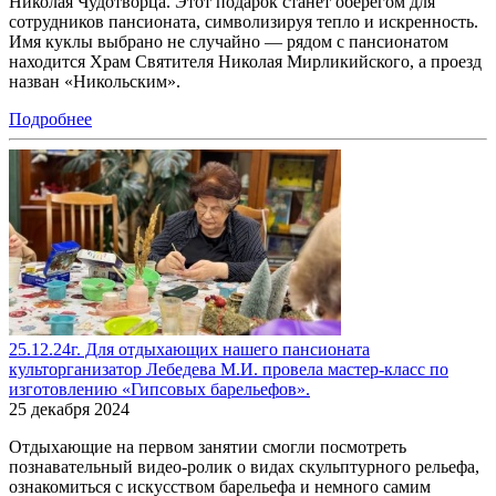
Николая Чудотворца. Этот подарок станет оберегом для
сотрудников пансионата, символизируя тепло и искренность.
Имя куклы выбрано не случайно — рядом с пансионатом
находится Храм Святителя Николая Мирликийского, а проезд
назван «Никольским».
Подробнее
25.12.24г. Для отдыхающих нашего пансионата
культорганизатор Лебедева М.И. провела мастер-класс по
изготовлению «Гипсовых барельефов».
25 декабря 2024
Отдыхающие на первом занятии смогли посмотреть
познавательный видео-ролик о видах скульптурного рельефа,
ознакомиться с искусством барельефа и немного самим