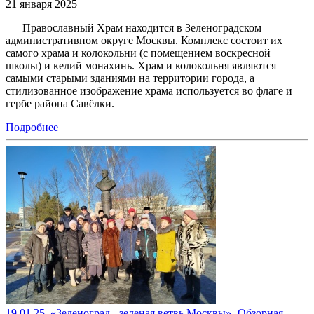
21 января 2025
Православный Храм находится в Зеленоградском
административном округе Москвы. Комплекс состоит их
самого храма и колокольни (с помещением воскресной
школы) и келий монахинь. Храм и колокольня являются
самыми старыми зданиями на территории города, а
стилизованное изображение храма используется во флаге и
гербе района Савёлки.
Подробнее
19.01.25. «Зеленоград - зеленая ветвь Москвы»- Обзорная