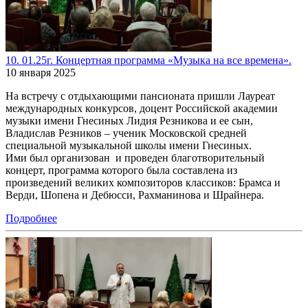
10. 01.25г. Концертная программа «Музыка на все времена».
10 января 2025
На встречу с отдыхающими пансионата пришли Лауреат
международных конкурсов, доцент Российской академии
музыки имени Гнесиных Лидия Резникова и ее сын,
Владислав Резников – ученик Московской средней
специальной музыкальной школы имени Гнесиных.
Ими был организован и проведен благотворительный
концерт, программа которого была составлена из
произведений великих композиторов классиков: Брамса и
Верди, Шопена и Дебюсси, Рахманинова и Шрайнера.
Подробнее