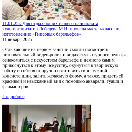
11.01.25г. Для отдыхающих нашего пансионата
культорганизатор Лебедева М.И. провела мастер-класс по
изготовлению «Гипсовых барельефов».
11 января 2025
Отдыхающие на первом занятии смогли посмотреть
познавательный видео-ролик о видах скульптурного рельефа,
ознакомиться с искусством барельефа и немного самим
прикоснуться к этому искусству, окунуться в творческую
работу и собственноручно изготовить гипс нужной
консистенции, залить желаемую форму, а также, придать ей
красивый и изысканный вид с помощью акварели, гуаши и
фломастеров.
Подробнее