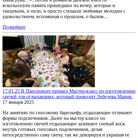
всколыхнули память пришедших на вечер, которые и
танцевали, и пели, и просто слушали любимые мелодии с
удовольствием, вспоминая о прошлом, о былом…
Подробнее
17.01.25 В Пансионате прошел Мастер-класс по изготовлению
свечей для отдыхающих, который проводит Лебедева Мария.
17 января 2025
На занятиях по гипсовому барельефу, отдыхающие отливают
формы подсвечников. Далее на мастер классе по
изготовлению свечей отдыхающие заливают соевый воск
внутрь готовых гипсовых подсвечников, делая
непосредственно саму свечу, так же декорируя и украшая ее