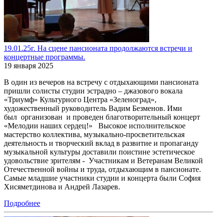
19.01.25г. На сцене пансионата продолжаются встречи и
концертные программы.
19 января 2025
В один из вечеров на встречу с отдыхающими пансионата
пришли солисты студии эстрадно – джазового вокала
«Триумф» Культурного Центра «Зеленоград»,
художественный руководитель Вадим Безменов. Ими
был организован и проведен благотворительный концерт
«Мелодии наших сердец!» Высокое исполнительское
мастерство коллектива, музыкально-просветительская
деятельность и творческий вклад в развитие и пропаганду
музыкальной культуры доставили поистине эстетическое
удовольствие зрителям - Участникам и Ветеранам Великой
Отечественной войны и труда, отдыхающим в пансионате.
Самые младшие участники студии и концерта были София
Хисяметдинова и Андрей Лазарев.
Подробнее