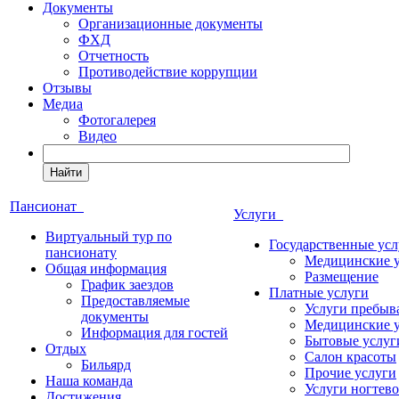
Документы
Организационные документы
ФХД
Отчетность
Противодействие коррупции
Отзывы
Медиа
Фотогалерея
Видео
Найти
Пансионат
Услуги
Виртуальный тур по
Государственные усл
пансионату
Медицинские 
Общая информация
Размещение
График заездов
Платные услуги
Предоставляемые
Услуги пребыв
документы
Медицинские 
Информация для гостей
Бытовые услуг
Отдых
Салон красоты
Бильярд
Прочие услуги
Наша команда
Услуги ногтево
Достижения