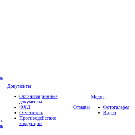
оль
Документы
Организационные
Медиа
документы
ФХД
Отзывы
Фотогалерея
Отчетность
Видео
Противодействие
р
коррупции
ль