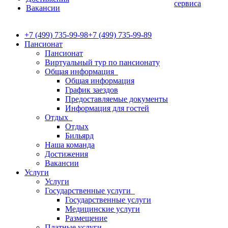
сервиса
Вакансии
+7 (499) 735-99-98
+7 (499) 735-99-89
Пансионат
Пансионат
Виртуальный тур по пансионату
Общая информация
Общая информация
График заездов
Предоставляемые документы
Информация для гостей
Отдых
Отдых
Бильярд
Наша команда
Достижения
Вакансии
Услуги
Услуги
Государственные услуги
Государственные услуги
Медицинские услуги
Размещение
Платные услуги