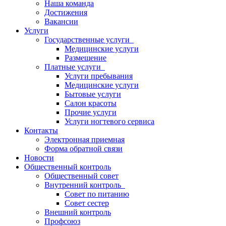
Наша команда
Достижения
Вакансии
Услуги
Государственные услуги
Медицинские услуги
Размещение
Платные услуги
Услуги пребывания
Медицинские услуги
Бытовые услуги
Салон красоты
Прочие услуги
Услуги ногтевого сервиса
Контакты
Электронная приемная
Форма обратной связи
Новости
Общественный контроль
Общественный совет
Внутренний контроль
Совет по питанию
Совет сестер
Внешний контроль
Профсоюз