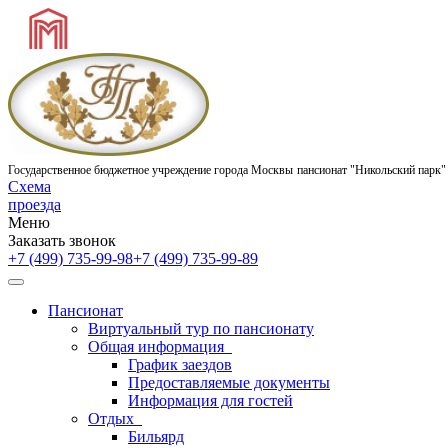
Государственное бюджетное учреждение города Москвы
пансионат "Никольский парк"
Схема
проезда
Меню
Заказать звонок
+7 (499) 735-99-98
+7 (499) 735-99-89
Пансионат
Виртуальный тур по пансионату
Общая информация
График заездов
Предоставляемые документы
Информация для гостей
Отдых
Бильярд