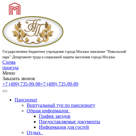
Государственное бюджетное учреждение города Москвы
пансионат "Никольский
парк"
Департамент труда и социальной защиты населения города Москвы
Схема
проезда
Меню
Заказать звонок
+7 (499) 735-99-98
+7 (499) 735-99-89
Пансионат
Виртуальный тур по пансионату
Общая информация
График заездов
Предоставляемые документы
Информация для гостей
Отдых