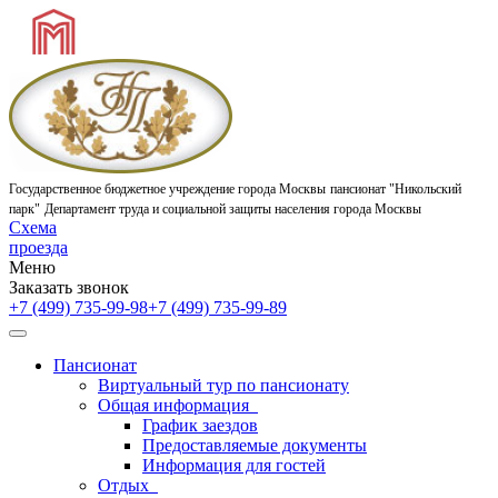
Государственное бюджетное учреждение города Москвы
пансионат "Никольский
парк"
Департамент труда и социальной защиты населения города Москвы
Схема
проезда
Меню
Заказать звонок
+7 (499) 735-99-98
+7 (499) 735-99-89
Пансионат
Виртуальный тур по пансионату
Общая информация
График заездов
Предоставляемые документы
Информация для гостей
Отдых