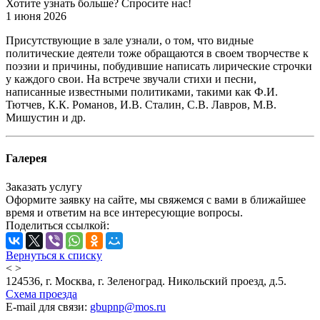
Хотите узнать больше? Спросите нас!
1 июня 2026
Присутствующие в зале узнали, о том, что видные
политические деятели тоже обращаются в своем творчестве к
поэзии и причины, побудившие написать лирические строчки
у каждого свои. На встрече звучали стихи и песни,
написанные известными политиками, такими как Ф.И.
Тютчев, К.К. Романов, И.В. Сталин, С.В. Лавров, М.В.
Мишустин и др.
Галерея
Заказать услугу
Оформите заявку на сайте, мы свяжемся с вами в ближайшее
время и ответим на все интересующие вопросы.
Поделиться ссылкой:
Вернуться к списку
<
>
124536, г. Москва, г. Зеленоград. Никольский проезд, д.5.
Схема проезда
E-mail для связи:
gbupnp@mos.ru