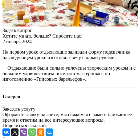
Задать вопрос
Хотите узнать больше? Спросите нас!
2 ноября 2024
На первом уроке отдыхающие заливали форму подсвечника,
на следующем уроке изготовят свечу своими руками.
Отдыхающие были сильно увлечены творческим уроком и с
большим удовольствием посетили мастер-класс по
изготовлению «Гипсовых барельефов».
Галерея
Заказать услугу
Оформите заявку на сайте, мы свяжемся с вами в ближайшее
время и ответим на все интересующие вопросы.
Поделиться ссылкой: