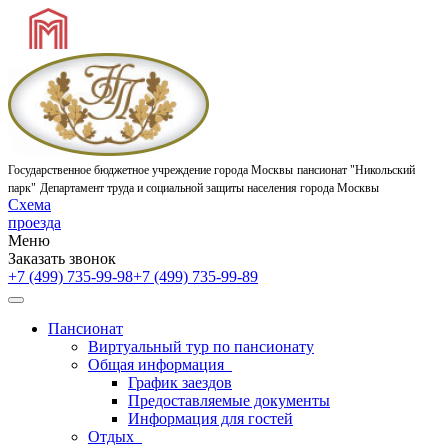
Государственное бюджетное учреждение города Москвы
пансионат "Никольский
парк"
Департамент труда и социальной защиты населения города Москвы
Схема
проезда
Меню
Заказать звонок
+7 (499) 735-99-98
+7 (499) 735-99-89
Пансионат
Виртуальный тур по пансионату
Общая информация
График заездов
Предоставляемые документы
Информация для гостей
Отдых