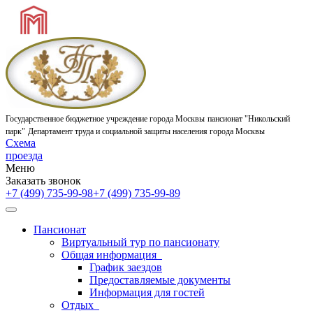
Государственное бюджетное учреждение города Москвы
пансионат "Никольский
парк"
Департамент труда и социальной защиты населения города Москвы
Схема
проезда
Меню
Заказать звонок
+7 (499) 735-99-98
+7 (499) 735-99-89
Пансионат
Виртуальный тур по пансионату
Общая информация
График заездов
Предоставляемые документы
Информация для гостей
Отдых