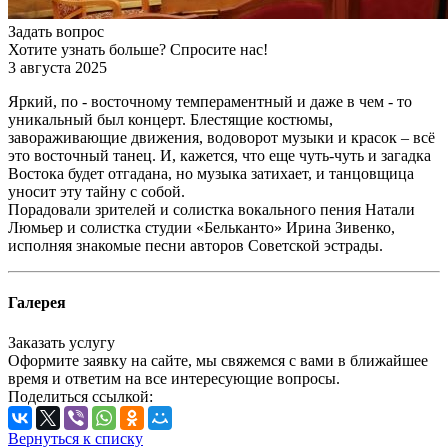
Задать вопрос
Хотите узнать больше? Спросите нас!
3 августа 2025
Яркий, по - восточному темпераментный и даже в чем - то
уникальный был концерт. Блестящие костюмы,
завораживающие движения, водоворот музыки и красок – всё
это восточный танец. И, кажется, что еще чуть-чуть и загадка
Востока будет отгадана, но музыка затихает, и танцовщица
уносит эту тайну с собой.
Порадовали зрителей и солистка вокального пения Натали
Люмьер и солистка студии «Бельканто» Ирина Зивенко,
исполняя знакомые песни авторов Советской эстрады.
Галерея
Заказать услугу
Оформите заявку на сайте, мы свяжемся с вами в ближайшее
время и ответим на все интересующие вопросы.
Поделиться ссылкой:
Вернуться к списку