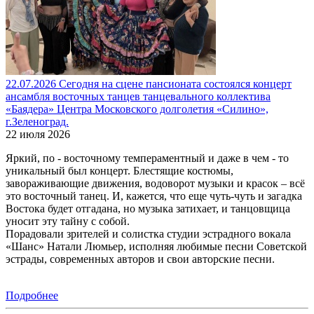
22.07.2026 Сегодня на сцене пансионата состоялся концерт
ансамбля восточных танцев танцевального коллектива
«Баядера» Центра Московского долголетия «Силино»,
г.Зеленоград.
22 июля 2026
Яркий, по - восточному темпераментный и даже в чем - то
уникальный был концерт. Блестящие костюмы,
завораживающие движения, водоворот музыки и красок – всё
это восточный танец. И, кажется, что еще чуть-чуть и загадка
Востока будет отгадана, но музыка затихает, и танцовщица
уносит эту тайну с собой.
Порадовали зрителей и солистка студии эстрадного вокала
«Шанс» Натали Люмьер, исполняя любимые песни Советской
эстрады, современных авторов и свои авторские песни.
Подробнее