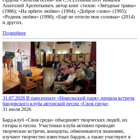
Анатолий Арсентьевич, автор книг стихов: «Звёздные травы»
(1986); «На орбите любви» (1994); «Доброе слово» (1995);
«Родник любви» (1998); «Ещё не отпели мои соловьи» (2014)
и других.
Подробнее
31.07.2026 В пансионате «Никольский парк» прошла встреча
бардовского клуба авторской песни «Своя среда»
31 июля 2026
Бард-клуб «Своя среда» объединяет творческих людей, их
гитары и песни. Участники клуба активно проводят
творческие встречи, концерты, обмениваются знаниями,
изучают творчество известных бардов, а также участвуют в