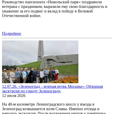
Руководство пансионата «Никольский парк» поздравили
ветерана с праздником, выразили ему свою благодарность и
уважение за его подвиг и вклад в победу в Великой
Отечественной войне.
Подробнее
12.07.26. «Зеленоград - зеленая ветвь Москвы»- Обзорная
экскурсия по городу Зеленограду.
12 июля 2026
На 40-м километре Ленинградского шоссе у въезда в
Зеленоград возвышается холм Славы. Именно отсюда и
началась экскурсия. После возложения цветов у памятника