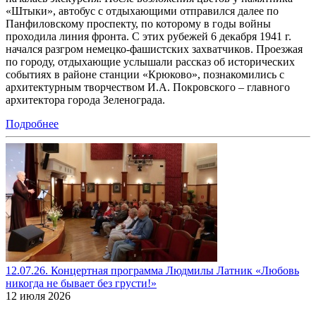
«Штыки», автобус с отдыхающими отправился далее по
Панфиловскому проспекту, по которому в годы войны
проходила линия фронта. С этих рубежей 6 декабря 1941 г.
начался разгром немецко-фашистских захватчиков. Проезжая
по городу, отдыхающие услышали рассказ об исторических
событиях в районе станции «Крюково», познакомились с
архитектурным творчеством И.А. Покровского – главного
архитектора города Зеленограда.
Подробнее
12.07.26. Концертная программа Людмилы Латник «Любовь
никогда не бывает без грусти!»
12 июля 2026