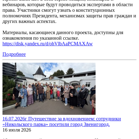
вебинаров, которые будут проводиться экспертами в области
права. Участники смогут узнать о конституционных
полномочиях Президента, механизмах защиты прав граждан и
других важных аспектах.
Материалы, касающиеся данного проекта, доступны для
ознакомления по указанной ссылке.
https://disk.yandex.ru/d/ohVlbAaPCMAXAw
Подробнее
16.07.2026г Путешествие за вдохновением: сотрудники
«Никольского парка» посетили город Звенигород.
16 июля 2026