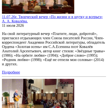
11.07.26г. Творческий вечер «По жизни и в шутку и всерьез»
А. А. Ковалёва.
11 июля 2026
На свой литературный вечер «Платите, люди, добротой»,
пригласил отдыхающих член Союза писателей России, Член-
корреспондент Академии Российской литературы, обладатель
Ордена «Золотая осень» им С.А.Есенина поэт Ковалёв
Анатолий Арсентьевич, автор книг стихов: «Звёздные травы»
(1986); «На орбите любви» (1994); «Доброе слово» (1995);
«Родник любви» (1998); «Ещё не отпели мои соловьи» (2014)
и других.
Подробнее