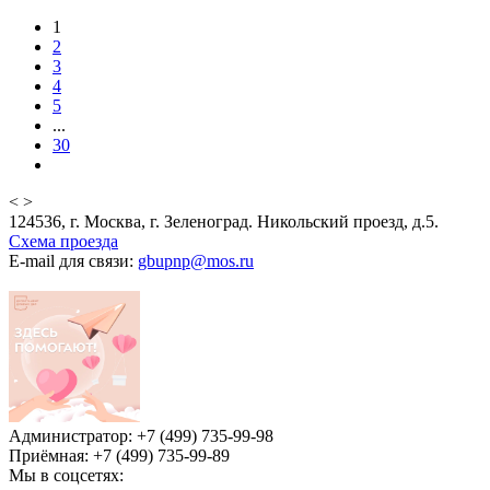
1
2
3
4
5
...
30
<
>
124536, г. Москва, г. Зеленоград. Никольский проезд, д.5.
Схема проезда
E-mail для связи:
gbupnp@mos.ru
Администратор: +7 (499) 735-99-98
Приёмная: +7 (499) 735-99-89
Мы в соцсетях: