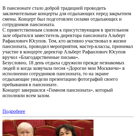
В пансионате стало доброй традицией проводить
заключительные концерты для отдыхающих перед закрытием
смены. Концерт был подготовлен силами отдыхающих и
сотрудников пансионата.
С приветственным словом к присутствующим в зрительном
зале обратился заместитель директора пансионата Альберт
Рафаилович Юсупов. Тем, кто активно участвовал в жизни
пансионата, проводил мероприятия, мастер-классы, принимал
участие в концерте директор Альберт Рафаилович Юсупов
вручил «Благодарственные письма».
Безусловно, 18 день отдыха сдружили прежде незнакомых
людей и когда зазвучала песня «Дорогие мои Москвичи» в
исполнении сотрудников пансионата, то на экране
отдыхающие увидели презентацию фотографий своего
пребывания в пансионате.
Концерт завершился «Гимном пансионата», который
исполняли всем залом.
Подробнее