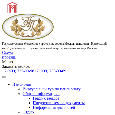
Государственное бюджетное учреждение города Москвы
пансионат "Никольский
парк"
Департамент труда и социальной защиты населения города Москвы
Схема
проезда
Меню
Заказать звонок
+7 (499) 735-99-98
+7 (499) 735-99-89
Пансионат
Виртуальный тур по пансионату
Общая информация
График заездов
Предоставляемые документы
Информация для гостей
Отдых