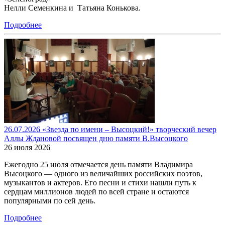
Нелли Семенкина и Татьяна Конькова.
Подробнее
26.07.2026 «Звезда по имени – Высоцкий!» творческий вечер
Аллы Ждановой посвящен дню памяти В.Высоцкого
26 июля 2026
Ежегодно 25 июля отмечается день памяти Владимира
Высоцкого — одного из величайших российских поэтов,
музыкантов и актеров. Его песни и стихи нашли путь к
сердцам миллионов людей по всей стране и остаются
популярными по сей день.
Подробнее