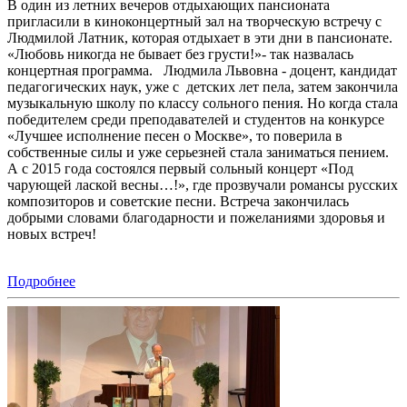
В один из летних вечеров отдыхающих пансионата
пригласили в киноконцертный зал на творческую встречу с
Людмилой Латник, которая отдыхает в эти дни в пансионате.
«Любовь никогда не бывает без грусти!»- так назвалась
концертная программа. Людмила Львовна - доцент, кандидат
педагогических наук, уже с детских лет пела, затем закончила
музыкальную школу по классу сольного пения. Но когда стала
победителем среди преподавателей и студентов на конкурсе
«Лучшее исполнение песен о Москве», то поверила в
собственные силы и уже серьезней стала заниматься пением.
А с 2015 года состоялся первый сольный концерт «Под
чарующей лаской весны…!», где прозвучали романсы русских
композиторов и советские песни. Встреча закончилась
добрыми словами благодарности и пожеланиями здоровья и
новых встреч!
Подробнее