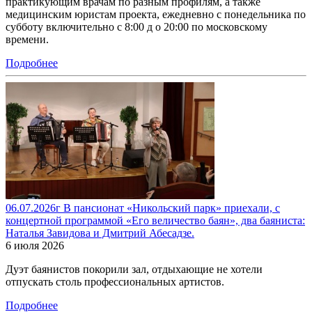
практикующим врачам по разным профилям, а также
медицинским юристам проекта, ежедневно с понедельника по
субботу включительно с 8:00 д о 20:00 по московскому
времени.
Подробнее
06.07.2026г В пансионат «Никольский парк» приехали, с
концертной программой «Его величество баян», два баяниста:
Наталья Завидова и Дмитрий Абесадзе.
6 июля 2026
Дуэт баянистов покорили зал, отдыхающие не хотели
отпускать столь профессиональных артистов.
Подробнее