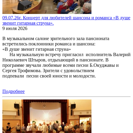
09.07.26г. Концерт для любителей шансона и романса «В душе
звенит гитарная струна».
9 июля 2026
В музыкальном салоне зрительного зала пансионата
встретились поклонники романса и шансона:
«В душе звенит гитарная струна»
На музыкальную встречу пригласил исполнитель Валерий
Николаевич Штыров, отдыхающий в пансионате. В
программе звучали любимые всеми песни Б.Окуджавы и
Сергея Трофимова. Зрители с удовольствием
подпевали песни своей юности и молодости.
Подробнее