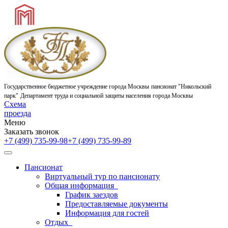
Государственное бюджетное учреждение города Москвы
пансионат "Никольский
парк"
Департамент труда и социальной защиты населения города Москвы
Схема
проезда
Меню
Заказать звонок
+7 (499) 735-99-98
+7 (499) 735-99-89
Пансионат
Виртуальный тур по пансионату
Общая информация
График заездов
Предоставляемые документы
Информация для гостей
Отдых