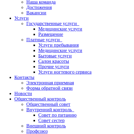
Наша команда
Достижения
Вакансии
Услуги
Государственные услуги
Медицинские услуги
Размещение
Платные услуги
Услуги пребывания
Медицинские услуги
Бытовые услуги
Салон красоты
Прочие услуги
Услуги ногтевого сервиса
Контакты
Электронная приемная
Форма обратной связи
Новости
Общественный контроль
Общественный совет
Внутренний контроль
Совет по питанию
Совет сестер
Внешний контроль
Профсоюз