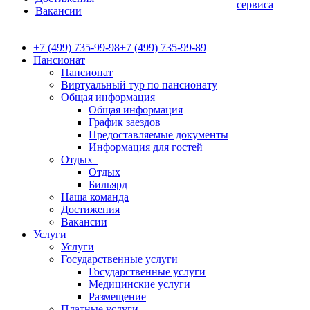
сервиса
Вакансии
+7 (499) 735-99-98
+7 (499) 735-99-89
Пансионат
Пансионат
Виртуальный тур по пансионату
Общая информация
Общая информация
График заездов
Предоставляемые документы
Информация для гостей
Отдых
Отдых
Бильярд
Наша команда
Достижения
Вакансии
Услуги
Услуги
Государственные услуги
Государственные услуги
Медицинские услуги
Размещение
Платные услуги