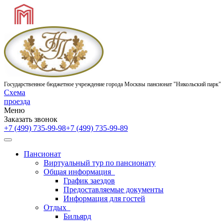
Государственное бюджетное учреждение города Москвы
пансионат "Никольский парк"
Схема
проезда
Меню
Заказать звонок
+7 (499) 735-99-98
+7 (499) 735-99-89
Пансионат
Виртуальный тур по пансионату
Общая информация
График заездов
Предоставляемые документы
Информация для гостей
Отдых
Бильярд