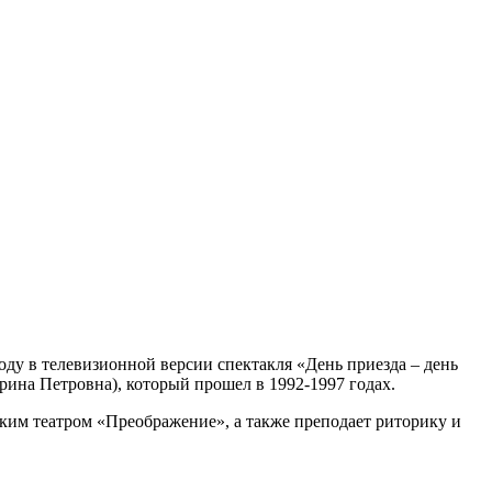
году в телевизионной версии спектакля «День приезда – день
рина Петровна), который прошел в 1992-1997 годах.
ким театром «Преображение», а также преподает риторику и