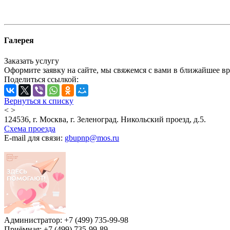
Галерея
Заказать услугу
Оформите заявку на сайте, мы свяжемся с вами в ближайшее в
Поделиться ссылкой:
Вернуться к списку
<
>
124536, г. Москва, г. Зеленоград. Никольский проезд, д.5.
Схема проезда
E-mail для связи:
gbupnp@mos.ru
Администратор: +7 (499) 735-99-98
Приёмная: +7 (499) 735-99-89