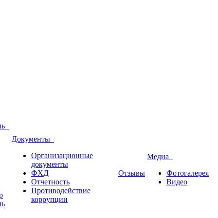
оль
Документы
Организационные
Медиа
документы
ФХД
Отзывы
Фотогалерея
Отчетность
Видео
Противодействие
р
коррупции
ль