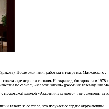
дакова). После окончания работала в театре им. Маяковского .
совета , где играет и сегодня. На экране дебютировала в 1978 
 известна по сериалу «Мелочи жизни» (работник телевидения Ма
 с московской школой «Академия Будущего», где руководит детс
ний талант, за ее тепло, что излучает ее сердце окружающим.