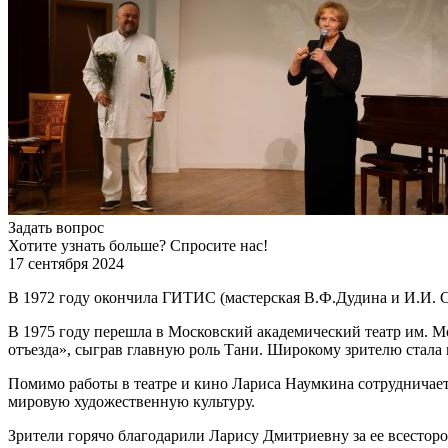
Задать вопрос
Хотите узнать больше? Спросите нас!
17 сентября 2024
В 1972 году окончила ГИТИС (мастерская В.Ф.Дудина и И.И. Су
В 1975 году перешла в Московский академический театр им. Мос
отъезда», сыграв главную роль Тани. Широкому зрителю стала
Помимо работы в театре и кино Лариса Наумкина сотрудничает
мировую художественную культуру.
Зрители горячо благодарили Ларису Дмитриевну за ее всесторон