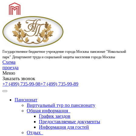
Государственное бюджетное учреждение города Москвы
пансионат "Никольский
парк"
Департамент труда и социальной защиты населения города Москвы
Схема
проезда
Меню
Заказать звонок
+7 (499) 735-99-98
+7 (499) 735-99-89
Пансионат
Виртуальный тур по пансионату
Общая информация
График заездов
Предоставляемые документы
Информация для гостей
Отдых