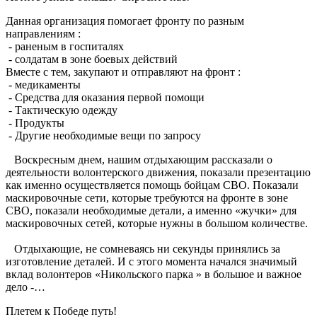
Данная организация помогает фронту по разным
направлениям :
- раненым в госпиталях
- солдатам в зоне боевых действий
Вместе с тем, закупают и отправляют на фронт :
- медикаменты
- Средства для оказания первой помощи
- Тактическую одежду
- Продукты
- Другие необходимые вещи по запросу
Воскресным днем, нашим отдыхающим рассказали о
деятельности волонтерского движения, показали презентацию
как именно осуществляется помощь бойцам СВО. Показали
маскировочные сети, которые требуются на фронте в зоне
СВО, показали необходимые детали, а именно «жучки» для
маскировочных сетей, которые нужны в большом количестве.
Отдыхающие, не сомневаясь ни секунды принялись за
изготовление деталей. И с этого момента начался значимый
вклад волонтеров «Никольского парка » в большое и важное
дело -…
Плетем к Победе путь!