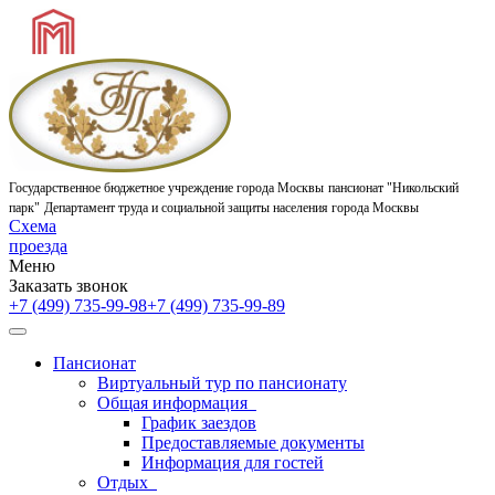
Государственное бюджетное учреждение города Москвы
пансионат "Никольский
парк"
Департамент труда и социальной защиты населения города Москвы
Схема
проезда
Меню
Заказать звонок
+7 (499) 735-99-98
+7 (499) 735-99-89
Пансионат
Виртуальный тур по пансионату
Общая информация
График заездов
Предоставляемые документы
Информация для гостей
Отдых