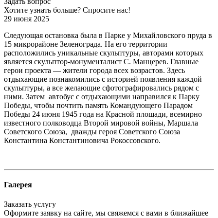
Задать вопрос
Хотите узнать больше? Спросите нас!
29 июня 2025
Следующая остановка была в Парке у Михайловского пруда в
15 микрорайоне Зеленограда. На его территории
расположились уникальные скульптуры, авторами которых
является скульптор-монументалист С. Манцерев. Главные
герои проекта — жители города всех возрастов. Здесь
отдыхающие познакомились с историей появления каждой
скульптуры, а все желающие сфотографировались рядом с
ними. Затем автобус с отдыхающими направился к Парку
Победы, чтобы почтить память Командующего Парадом
Победы 24 июня 1945 года на Красной площади, всемирно
известного полководца Второй мировой войны, Маршала
Советского Союза, дважды героя Советского Союза
Константина Константиновича Рокоссовского.
Галерея
Заказать услугу
Оформите заявку на сайте, мы свяжемся с вами в ближайшее