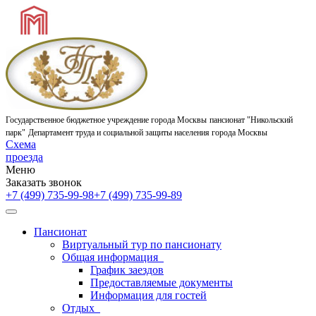
Государственное бюджетное учреждение города Москвы
пансионат "Никольский
парк"
Департамент труда и социальной защиты населения города Москвы
Схема
проезда
Меню
Заказать звонок
+7 (499) 735-99-98
+7 (499) 735-99-89
Пансионат
Виртуальный тур по пансионату
Общая информация
График заездов
Предоставляемые документы
Информация для гостей
Отдых