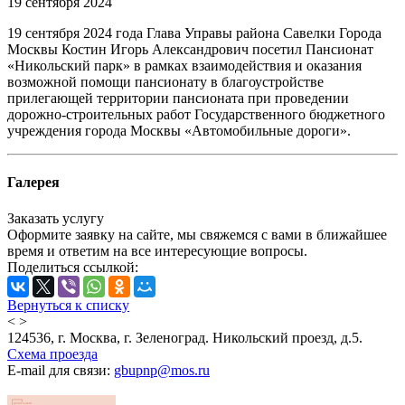
19 сентября 2024
19 сентября 2024 года Глава Управы района Савелки Города
Москвы Костин Игорь Александрович посетил Пансионат
«Никольский парк» в рамках взаимодействия и оказания
возможной помощи пансионату в благоустройстве
прилегающей территории пансионата при проведении
дорожно-строительных работ Государственного бюджетного
учреждения города Москвы «Автомобильные дороги».
Галерея
Заказать услугу
Оформите заявку на сайте, мы свяжемся с вами в ближайшее
время и ответим на все интересующие вопросы.
Поделиться ссылкой:
Вернуться к списку
<
>
124536, г. Москва, г. Зеленоград. Никольский проезд, д.5.
Схема проезда
E-mail для связи:
gbupnp@mos.ru