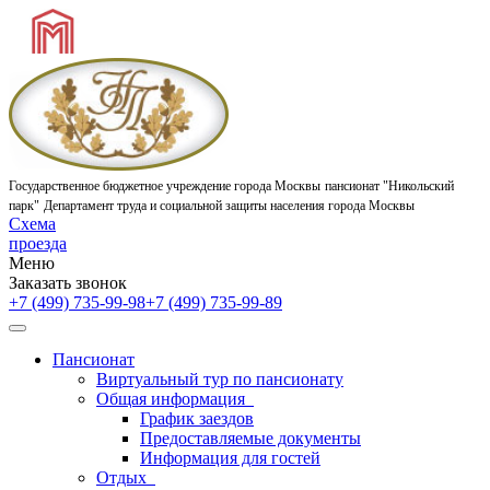
Государственное бюджетное учреждение города Москвы
пансионат "Никольский
парк"
Департамент труда и социальной защиты населения города Москвы
Схема
проезда
Меню
Заказать звонок
+7 (499) 735-99-98
+7 (499) 735-99-89
Пансионат
Виртуальный тур по пансионату
Общая информация
График заездов
Предоставляемые документы
Информация для гостей
Отдых