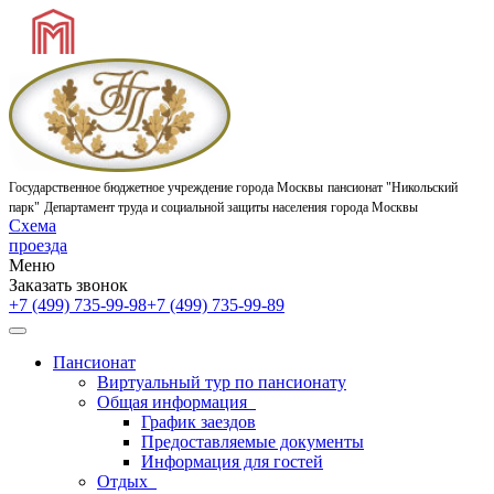
Государственное бюджетное учреждение города Москвы
пансионат "Никольский
парк"
Департамент труда и социальной защиты населения города Москвы
Схема
проезда
Меню
Заказать звонок
+7 (499) 735-99-98
+7 (499) 735-99-89
Пансионат
Виртуальный тур по пансионату
Общая информация
График заездов
Предоставляемые документы
Информация для гостей
Отдых