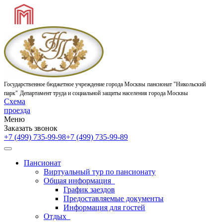
Государственное бюджетное учреждение города Москвы
пансионат "Никольский
парк"
Департамент труда и социальной защиты населения города Москвы
Схема
проезда
Меню
Заказать звонок
+7 (499) 735-99-98
+7 (499) 735-99-89
Пансионат
Виртуальный тур по пансионату
Общая информация
График заездов
Предоставляемые документы
Информация для гостей
Отдых