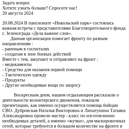
Задать вопрос
Хотите узнать больше? Спросите нас!
20 августа 2024
20.08.2024 В пансионате «Никольский парк» состоялась
важная встреча с представителями Благотворительного фонда
г. Зеленограда «Дела важнее слов».
Данная организация помогает фронту по разным
направлениям :
- раненым в госпиталях
- солдатам в зоне боевых действий
Вместе с тем, закупают и отправляют на фронт :
- медикаменты
- Средства для оказания первой помощи
- Тактическую одежду
- Продукты
- Другие необходимые вещи по запросу
Воскресным днем, нашим отдыхающим рассказали о
деятельности волонтерского движения, показали
презентацию, как именно осуществляется помощь бойцам
СВО. Дубровская Наталья Викторовна и Липатунина Татьяна
Александровна провели мастер - класс по изготовлению
необходимых деталей, а именно «жучки», для маскировочных
сетей, которые требуются в большом количестве на фронте в