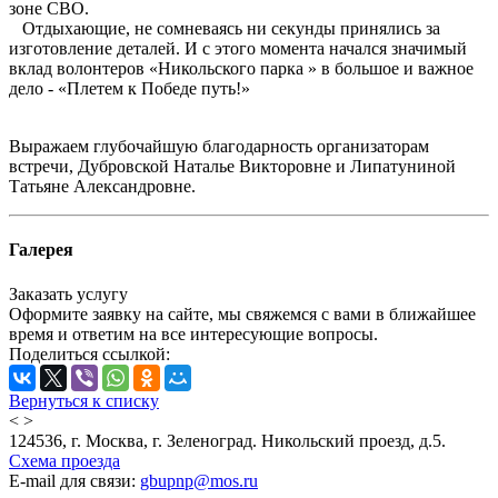
зоне СВО.
Отдыхающие, не сомневаясь ни секунды принялись за
изготовление деталей. И с этого момента начался значимый
вклад волонтеров «Никольского парка » в большое и важное
дело - «Плетем к Победе путь!»
Выражаем глубочайшую благодарность организаторам
встречи, Дубровской Наталье Викторовне и Липатуниной
Татьяне Александровне.
Галерея
Заказать услугу
Оформите заявку на сайте, мы свяжемся с вами в ближайшее
время и ответим на все интересующие вопросы.
Поделиться ссылкой:
Вернуться к списку
<
>
124536, г. Москва, г. Зеленоград. Никольский проезд, д.5.
Схема проезда
E-mail для связи:
gbupnp@mos.ru