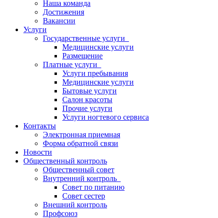
Наша команда
Достижения
Вакансии
Услуги
Государственные услуги
Медицинские услуги
Размещение
Платные услуги
Услуги пребывания
Медицинские услуги
Бытовые услуги
Салон красоты
Прочие услуги
Услуги ногтевого сервиса
Контакты
Электронная приемная
Форма обратной связи
Новости
Общественный контроль
Общественный совет
Внутренний контроль
Совет по питанию
Совет сестер
Внешний контроль
Профсоюз