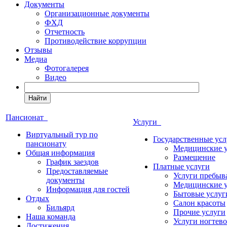
Документы
Организационные документы
ФХД
Отчетность
Противодействие коррупции
Отзывы
Медиа
Фотогалерея
Видео
Найти
Пансионат
Услуги
Виртуальный тур по
Государственные усл
пансионату
Медицинские 
Общая информация
Размещение
График заездов
Платные услуги
Предоставляемые
Услуги пребыв
документы
Медицинские 
Информация для гостей
Бытовые услуг
Отдых
Салон красоты
Бильярд
Прочие услуги
Наша команда
Услуги ногтево
Достижения