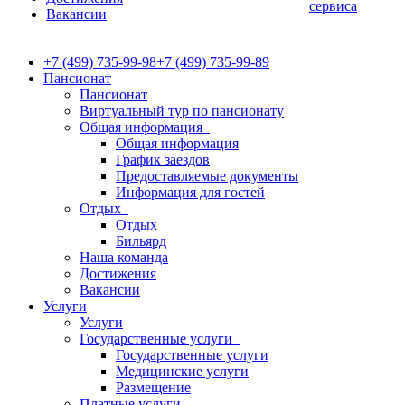
сервиса
Вакансии
+7 (499) 735-99-98
+7 (499) 735-99-89
Пансионат
Пансионат
Виртуальный тур по пансионату
Общая информация
Общая информация
График заездов
Предоставляемые документы
Информация для гостей
Отдых
Отдых
Бильярд
Наша команда
Достижения
Вакансии
Услуги
Услуги
Государственные услуги
Государственные услуги
Медицинские услуги
Размещение
Платные услуги