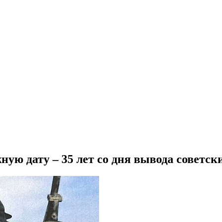
ую дату – 35 лет со дня вывода советск