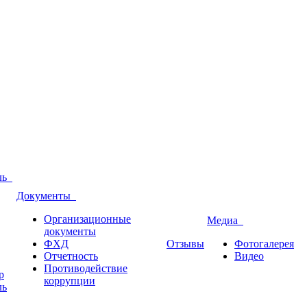
оль
Документы
Организационные
Медиа
документы
ФХД
Отзывы
Фотогалерея
Отчетность
Видео
Противодействие
р
коррупции
ль