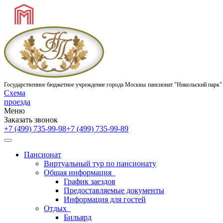
Государственное бюджетное учреждение города Москвы
пансионат "Никольский парк"
Схема
проезда
Меню
Заказать звонок
+7 (499) 735-99-98
+7 (499) 735-99-89
Пансионат
Виртуальный тур по пансионату
Общая информация
График заездов
Предоставляемые документы
Информация для гостей
Отдых
Бильярд